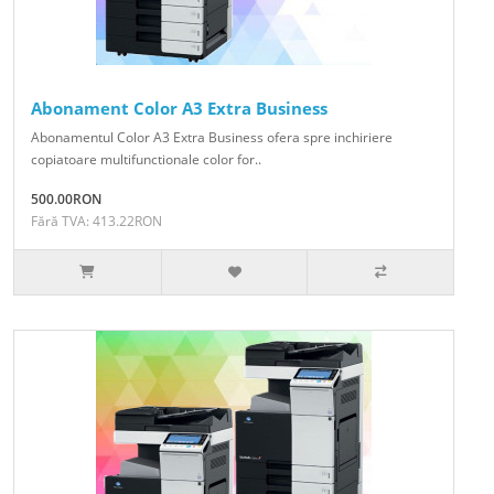
Abonament Color A3 Extra Business
Abonamentul Color A3 Extra Business ofera spre inchiriere
copiatoare multifunctionale color for..
500.00RON
Fără TVA: 413.22RON