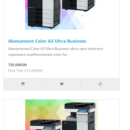
Abonament Color A3 Ultra Business
Abonamentul Color A3 Ultra Business ofera spre inchiriere
copiatoare multifunctionale color for..
750.00RON
Fără TVA: 619.83RON