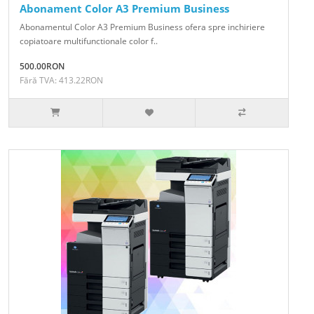
Abonament Color A3 Premium Business
Abonamentul Color A3 Premium Business ofera spre inchiriere
copiatoare multifunctionale color f..
500.00RON
Fără TVA: 413.22RON