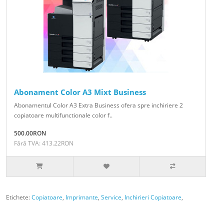
Abonament Color A3 Mixt Business
Abonamentul Color A3 Extra Business ofera spre inchiriere 2
copiatoare multifunctionale color f..
500.00RON
Fără TVA: 413.22RON
Etichete:
Copiatoare
,
Imprimante
,
Service
,
Inchirieri Copiatoare
,