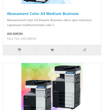
Abonament Color A3 Medium Business
Abonamentul Color A3 Dinamic Business ofera spre inchiriere
copiatoare multifunctionale color f..
400.00RON
Fără TVA: 330.58RON