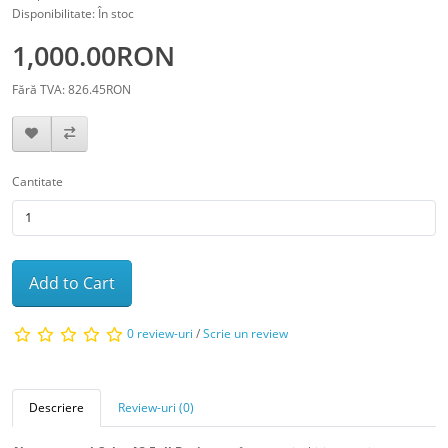
Disponibilitate: În stoc
1,000.00RON
Fără TVA: 826.45RON
Cantitate
Add to Cart
0 review-uri
/
Scrie un review
Descriere
Review-uri (0)