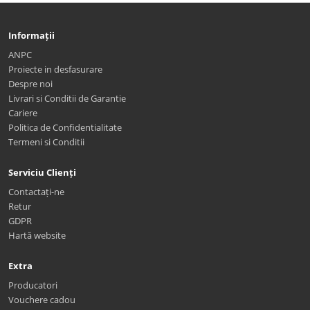
Informații
ANPC
Proiecte in desfasurare
Despre noi
Livrari si Conditii de Garantie
Cariere
Politica de Confidentialitate
Termeni si Conditii
Serviciu Clienți
Contactați-ne
Retur
GDPR
Hartă website
Extra
Producatori
Vouchere cadou