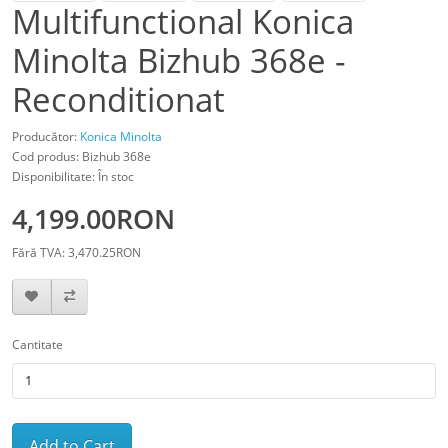
Multifunctional Konica
Minolta Bizhub 368e -
Reconditionat
Producător:
Konica Minolta
Cod produs: Bizhub 368e
Disponibilitate: În stoc
4,199.00RON
Fără TVA: 3,470.25RON
Cantitate
Add to Cart