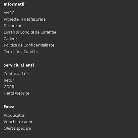
Informații
ANPC
Proiecte in desfasurare
Despre noi
Livrari si Conditii de Garantie
Cariere
Politica de Confidentialitate
Termeni si Conditii
Serviciu Clienți
Contactați-ne
Retur
GDPR
Hartă website
Extra
Producatori
Vouchere cadou
Oferte speciale