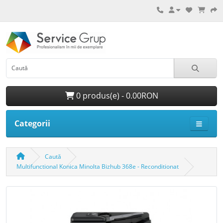
0 produs(e) - 0.00RON
Categorii
Caută
Multifunctional Konica Minolta Bizhub 368e - Reconditionat