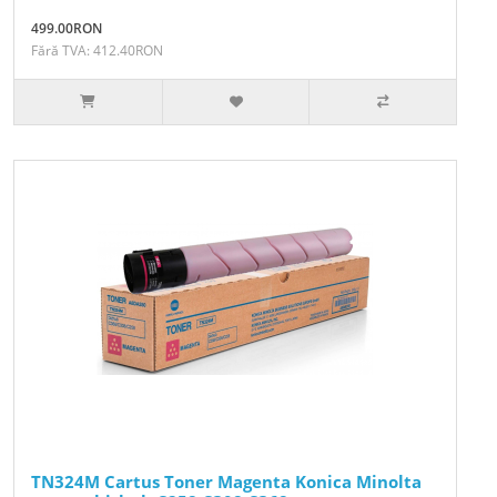
499.00RON
Fără TVA: 412.40RON
TN324M Cartus Toner Magenta Konica Minolta