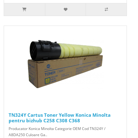
TN324Y Cartus Toner Yellow Konica Minolta
pentru bizhub C258 C308 C368
Producator Konica Minolta Categorie OEM Cod TN324Y /
A8DA250 Culoare Ga..