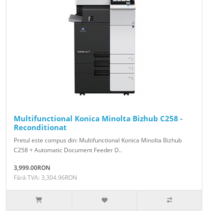
Multifunctional Konica Minolta Bizhub C258 -
Reconditionat
Pretul este compus din: Multifunctional Konica Minolta Bizhub
C258 + Automatic Document Feeder D..
3,999.00RON
Fără TVA: 3,304.96RON