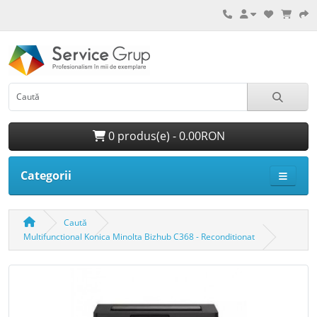
0 produs(e) - 0.00RON
Categorii
Caută
Multifunctional Konica Minolta Bizhub C368 - Reconditionat