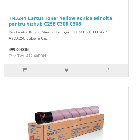
TN324Y Cartus Toner Yellow Konica Minolta
pentru bizhub C258 C308 C368
Producator Konica Minolta Categorie OEM Cod TN324Y /
A8DA250 Culoare Ga..
499.00RON
Fără TVA: 412.40RON