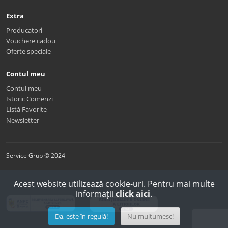
Extra
Producatori
Vouchere cadou
Oferte speciale
Contul meu
Contul meu
Istoric Comenzi
Listă Favorite
Newsletter
Service Grup © 2024
Acest website utilizează cookie-uri. Pentru mai multe
informații
click aici
.
Da, este în regulă!
Nu multumesc!