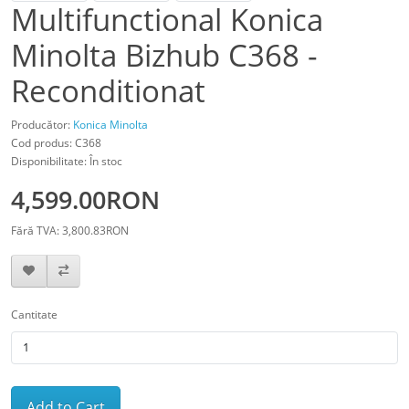
Multifunctional Konica
Minolta Bizhub C368 -
Reconditionat
Producător:
Konica Minolta
Cod produs: C368
Disponibilitate: În stoc
4,599.00RON
Fără TVA: 3,800.83RON
Cantitate
Add to Cart