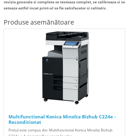
revizia generala si completa se testeaza complet, se calibreaza si se
seteaza astfel incat print-ul sa fie satisfacator si calitativ.
Produse asemănătoare
Multifunctional Konica Minolta Bizhub C224e -
Reconditionat
Pretul este compus din: Multifunctional Konica Minolta Bizhub