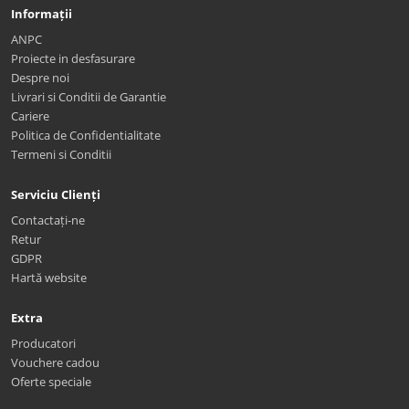
Informații
ANPC
Proiecte in desfasurare
Despre noi
Livrari si Conditii de Garantie
Cariere
Politica de Confidentialitate
Termeni si Conditii
Serviciu Clienți
Contactați-ne
Retur
GDPR
Hartă website
Extra
Producatori
Vouchere cadou
Oferte speciale