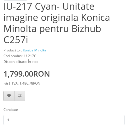
IU-217 Cyan- Unitate
imagine originala Konica
Minolta pentru Bizhub
C257i
Producător:
Konica Minolta
Cod produs: IU-217C
Disponibilitate: În stoc
1,799.00RON
Fără TVA: 1,486.78RON
Cantitate