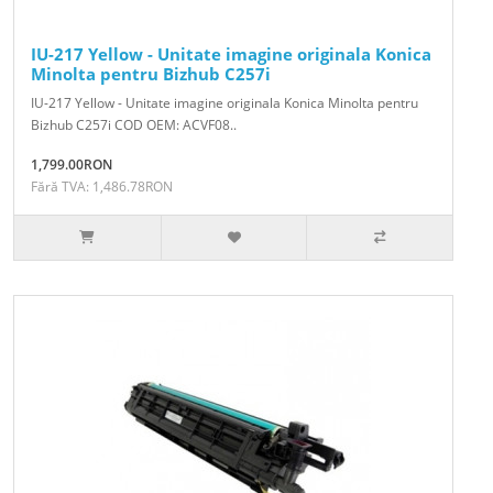
IU-217 Yellow - Unitate imagine originala Konica
Minolta pentru Bizhub C257i
IU-217 Yellow - Unitate imagine originala Konica Minolta pentru
Bizhub C257i COD OEM: ACVF08..
1,799.00RON
Fără TVA: 1,486.78RON