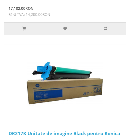
17,182.00RON
Fără TVA: 14,200.00RON
DR217K Unitate de imagine Black pentru Konica