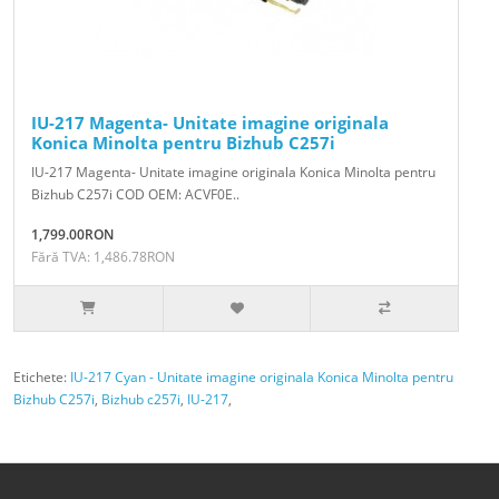
IU-217 Magenta- Unitate imagine originala
Konica Minolta pentru Bizhub C257i
IU-217 Magenta- Unitate imagine originala Konica Minolta pentru
Bizhub C257i COD OEM: ACVF0E..
1,799.00RON
Fără TVA: 1,486.78RON
Etichete:
IU-217 Cyan - Unitate imagine originala Konica Minolta pentru
Bizhub C257i
,
Bizhub c257i
,
IU-217
,