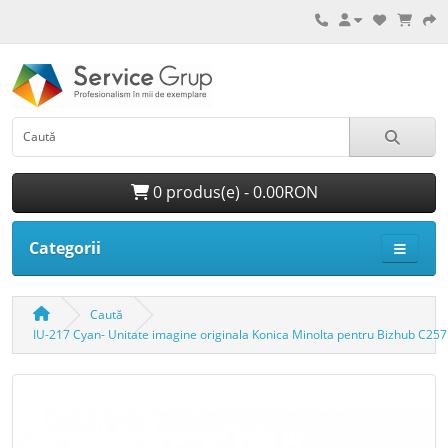
0 produs(e) - 0.00RON
Categorii
Caută
IU-217 Cyan- Unitate imagine originala Konica Minolta pentru Bizhub C257