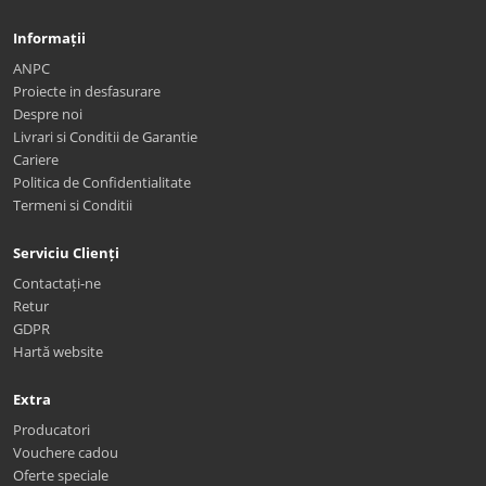
Informații
ANPC
Proiecte in desfasurare
Despre noi
Livrari si Conditii de Garantie
Cariere
Politica de Confidentialitate
Termeni si Conditii
Serviciu Clienți
Contactați-ne
Retur
GDPR
Hartă website
Extra
Producatori
Vouchere cadou
Oferte speciale