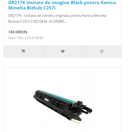
DR217K Unitate de imagine Black pentru Konica
Minolta Bizhub C257i
DR217K - Unitate de cilindru originala pentru Konica Minolta
Bizhub C257i COD OEM: ACVF0RD, ..
749.00RON
Fără TVA: 619.01RON