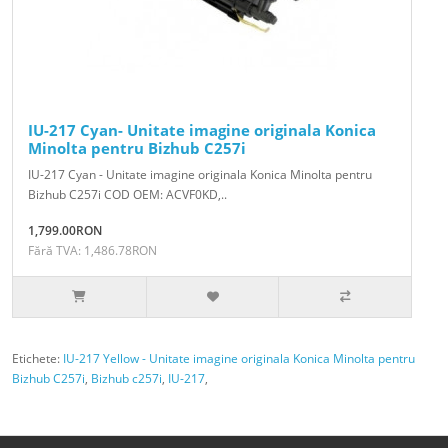
IU-217 Cyan- Unitate imagine originala Konica
Minolta pentru Bizhub C257i
IU-217 Cyan - Unitate imagine originala Konica Minolta pentru
Bizhub C257i COD OEM: ACVF0KD,..
1,799.00RON
Fără TVA: 1,486.78RON
Etichete:
IU-217 Yellow - Unitate imagine originala Konica Minolta pentru
Bizhub C257i
,
Bizhub c257i
,
IU-217
,