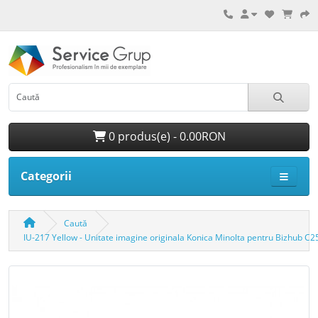
0 produs(e) - 0.00RON
Categorii
Caută
IU-217 Yellow - Unitate imagine originala Konica Minolta pentru Bizhub C2