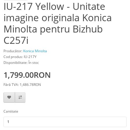
IU-217 Yellow - Unitate
imagine originala Konica
Minolta pentru Bizhub
C257i
Producător:
Konica Minolta
Cod produs: IU-217Y
Disponibilitate: În stoc
1,799.00RON
Fără TVA: 1,486.78RON
Cantitate