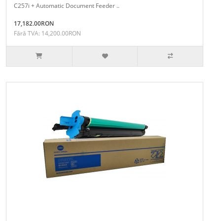
C257i + Automatic Document Feeder ..
17,182.00RON
Fără TVA: 14,200.00RON