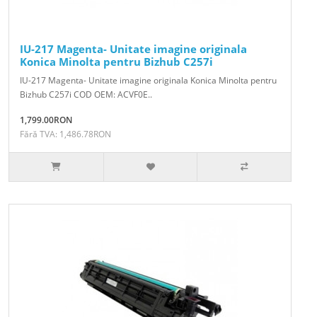
IU-217 Magenta- Unitate imagine originala
Konica Minolta pentru Bizhub C257i
IU-217 Magenta- Unitate imagine originala Konica Minolta pentru
Bizhub C257i COD OEM: ACVF0E..
1,799.00RON
Fără TVA: 1,486.78RON