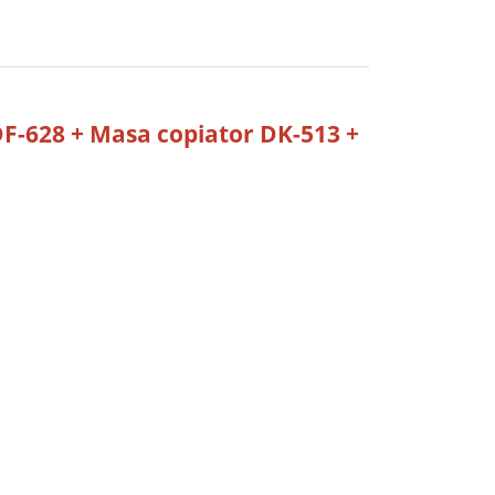
F-628 + Masa copiator DK-513 +