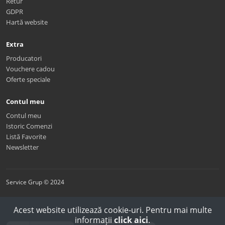
Retur
GDPR
Hartă website
Extra
Producatori
Vouchere cadou
Oferte speciale
Contul meu
Contul meu
Istoric Comenzi
Listă Favorite
Newsletter
Service Grup © 2024
Acest website utilizează cookie-uri. Pentru mai multe
informații
click aici
.