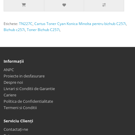
Etichete:
TN227C
,
Cartus Toner Cyan Konica Minolta pentru bizhub C257i
,
Bizhub c257i
,
Toner Bizhub C257i
,
Informații
ANPC
Proiecte in desfasurare
Despre noi
Livrari si Conditii de Garantie
Cariere
Politica de Confidentialitate
Termeni si Conditii
Serviciu Clienți
Contactați-ne