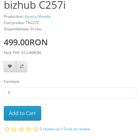
bizhub C257i
Producător:
Konica Minolta
Cod produs: TN227C
Disponibilitate: În stoc
499.00RON
Fără TVA: 412.40RON
Cantitate
Add to Cart
0 review-uri
/
Scrie un review