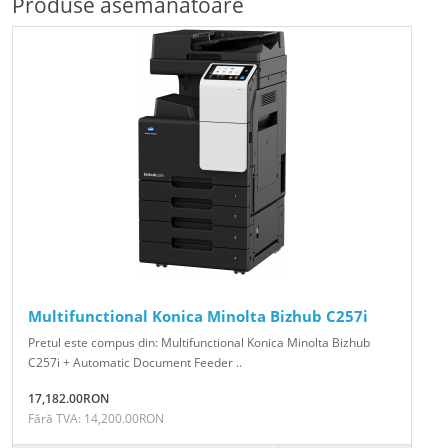
Produse asemănătoare
Multifunctional Konica Minolta Bizhub C257i
Pretul este compus din: Multifunctional Konica Minolta Bizhub
C257i + Automatic Document Feeder ..
17,182.00RON
Fără TVA: 14,200.00RON