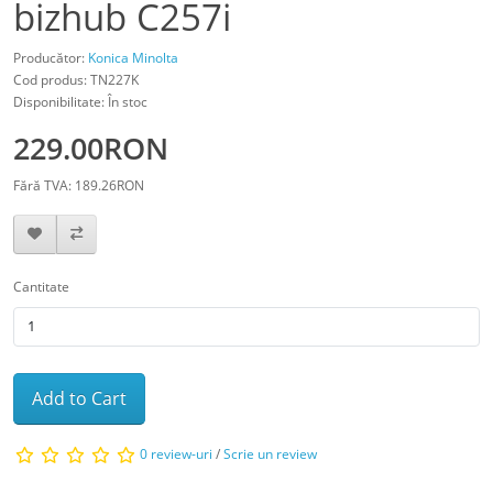
bizhub C257i
Producător:
Konica Minolta
Cod produs: TN227K
Disponibilitate: În stoc
229.00RON
Fără TVA: 189.26RON
Cantitate
Add to Cart
0 review-uri
/
Scrie un review