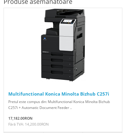
Produse asemănătoare
Multifunctional Konica Minolta Bizhub C257i
Pretul este compus din: Multifunctional Konica Minolta Bizhub
C257i + Automatic Document Feeder ..
17,182.00RON
Fără TVA: 14,200.00RON