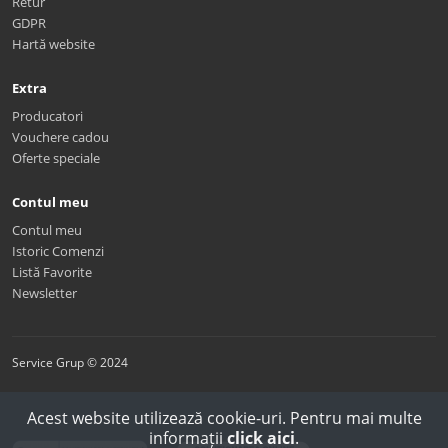
Retur
GDPR
Hartă website
Extra
Producatori
Vouchere cadou
Oferte speciale
Contul meu
Contul meu
Istoric Comenzi
Listă Favorite
Newsletter
Service Grup © 2024
Acest website utilizează cookie-uri. Pentru mai multe
informații
click aici
.