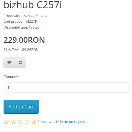
bizhub C257i
Producător:
Konica Minolta
Cod produs: TN227K
Disponibilitate: În stoc
229.00RON
Fără TVA: 189.26RON
Cantitate
Add to Cart
0 review-uri
/
Scrie un review