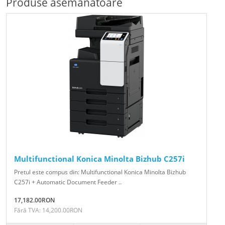
Produse asemănătoare
Multifunctional Konica Minolta Bizhub C257i
Pretul este compus din: Multifunctional Konica Minolta Bizhub
C257i + Automatic Document Feeder ..
17,182.00RON
Fără TVA: 14,200.00RON