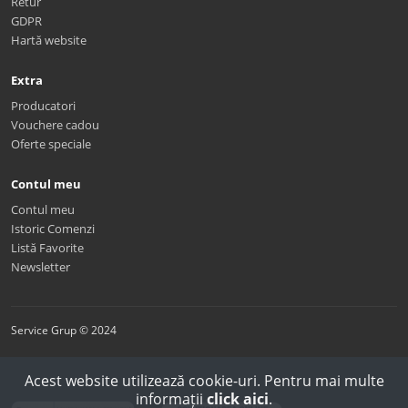
Retur
GDPR
Hartă website
Extra
Producatori
Vouchere cadou
Oferte speciale
Contul meu
Contul meu
Istoric Comenzi
Listă Favorite
Newsletter
Service Grup © 2024
Acest website utilizează cookie-uri. Pentru mai multe
informații
click aici
.