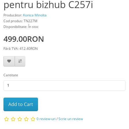
pentru bizhub C257i
Producător:
Konica Minolta
Cod produs: TN227M
Disponibilitate: În stoc
499.00RON
Fără TVA: 412.40RON
Cantitate
Add to Cart
0 review-uri
/
Scrie un review