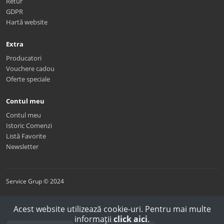
Retur
GDPR
Hartă website
Extra
Producatori
Vouchere cadou
Oferte speciale
Contul meu
Contul meu
Istoric Comenzi
Listă Favorite
Newsletter
Service Grup © 2024
Acest website utilizează cookie-uri. Pentru mai multe
informații
click aici
.