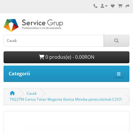
0 produs(e) - 0.00RON
Categorii
Caută
TN227M Cartus Toner Magenta Konica Minolta pentru bizhub C257i