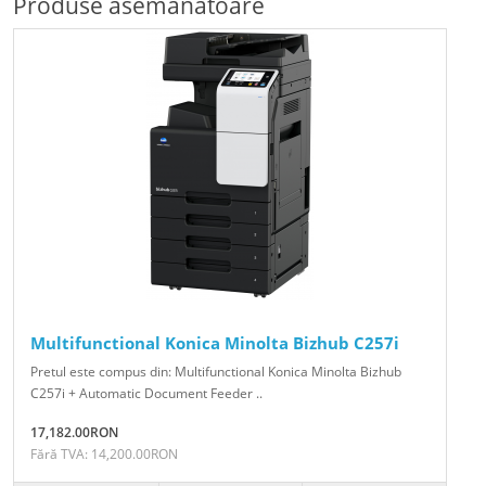
Produse asemănătoare
Multifunctional Konica Minolta Bizhub C257i
Pretul este compus din: Multifunctional Konica Minolta Bizhub
C257i + Automatic Document Feeder ..
17,182.00RON
Fără TVA: 14,200.00RON