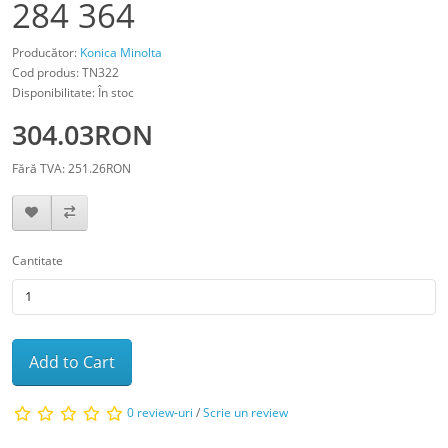
284 364
Producător:
Konica Minolta
Cod produs: TN322
Disponibilitate: În stoc
304.03RON
Fără TVA: 251.26RON
Cantitate
Add to Cart
0 review-uri
/
Scrie un review