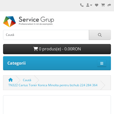
0 produs(e) - 0.00RON
Categorii
Caută
TN322 Cartus Toner Konica Minolta pentru bizhub 224 284 364