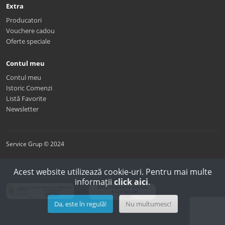
Extra
Producatori
Vouchere cadou
Oferte speciale
Contul meu
Contul meu
Istoric Comenzi
Listă Favorite
Newsletter
Service Grup © 2024
Acest website utilizează cookie-uri. Pentru mai multe
informații
click aici
.
Da, este în regulă!
Nu multumesc!