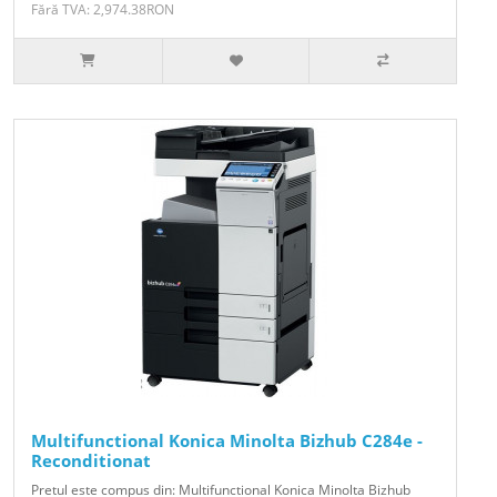
Fără TVA: 2,974.38RON
Multifunctional Konica Minolta Bizhub C284e -
Reconditionat
Pretul este compus din: Multifunctional Konica Minolta Bizhub