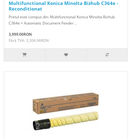
Multifunctional Konica Minolta Bizhub C364e -
Reconditionat
Pretul este compus din: Multifunctional Konica Minolta Bizhub
C364e + Automatic Document Feeder ..
3,999.00RON
Fără TVA: 3,304.96RON