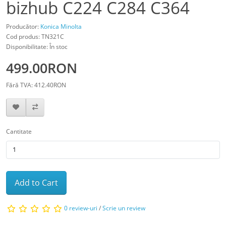
bizhub C224 C284 C364
Producător:
Konica Minolta
Cod produs: TN321C
Disponibilitate: În stoc
499.00RON
Fără TVA: 412.40RON
Cantitate
Add to Cart
0 review-uri
/
Scrie un review