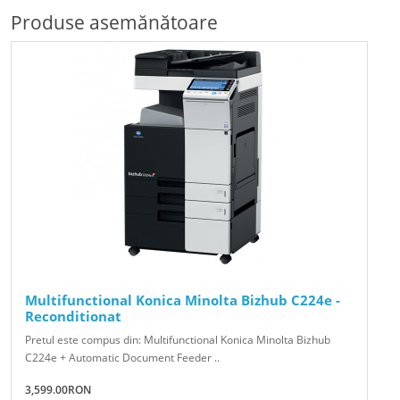
Produse asemănătoare
Multifunctional Konica Minolta Bizhub C224e -
Reconditionat
Pretul este compus din: Multifunctional Konica Minolta Bizhub
C224e + Automatic Document Feeder ..
3,599.00RON