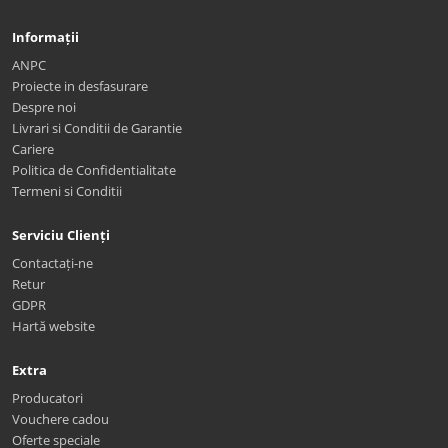
Informații
ANPC
Proiecte in desfasurare
Despre noi
Livrari si Conditii de Garantie
Cariere
Politica de Confidentialitate
Termeni si Conditii
Serviciu Clienți
Contactați-ne
Retur
GDPR
Hartă website
Extra
Producatori
Vouchere cadou
Oferte speciale