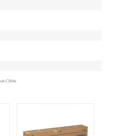
zhub C364e