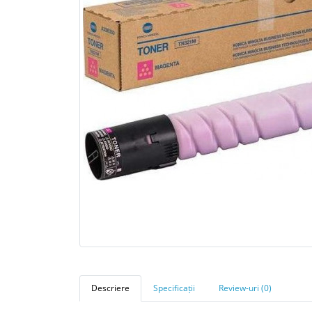
Descriere
Specificații
Review-uri (0)