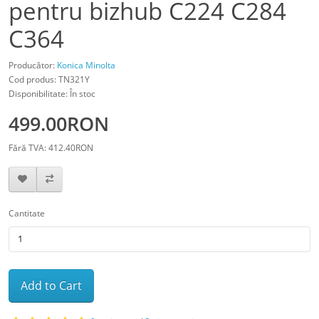
pentru bizhub C224 C284
C364
Producător:
Konica Minolta
Cod produs: TN321Y
Disponibilitate: În stoc
499.00RON
Fără TVA: 412.40RON
Cantitate
Add to Cart