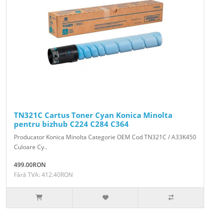
TN321C Cartus Toner Cyan Konica Minolta
pentru bizhub C224 C284 C364
Producator Konica Minolta Categorie OEM Cod TN321C / A33K450
Culoare Cy..
499.00RON
Fără TVA: 412.40RON