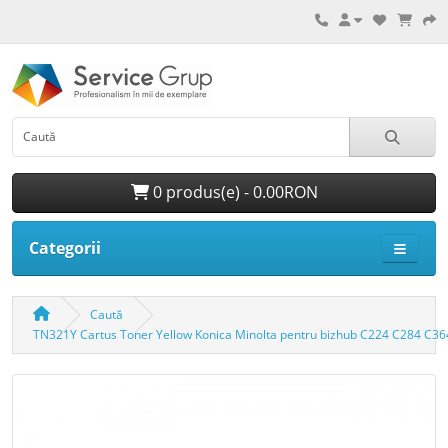
0 produs(e) - 0.00RON
Categorii
Caută
TN321Y Cartus Toner Yellow Konica Minolta pentru bizhub C224 C284 C36