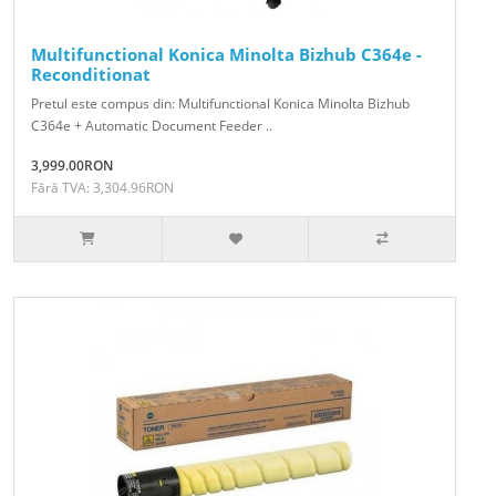
Multifunctional Konica Minolta Bizhub C364e -
Reconditionat
Pretul este compus din: Multifunctional Konica Minolta Bizhub
C364e + Automatic Document Feeder ..
3,999.00RON
Fără TVA: 3,304.96RON