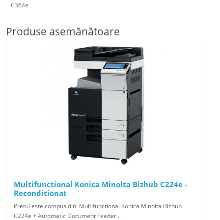
C364e
Produse asemănătoare
Multifunctional Konica Minolta Bizhub C224e -
Reconditionat
Pretul este compus din: Multifunctional Konica Minolta Bizhub
C224e + Automatic Document Feeder ..