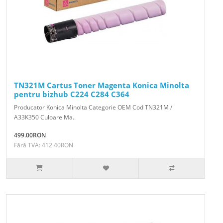
TN321M Cartus Toner Magenta Konica Minolta
pentru bizhub C224 C284 C364
Producator Konica Minolta Categorie OEM Cod TN321M /
A33K350 Culoare Ma..
499.00RON
Fără TVA: 412.40RON