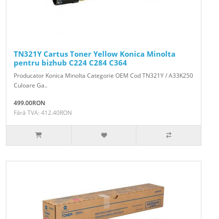
TN321Y Cartus Toner Yellow Konica Minolta
pentru bizhub C224 C284 C364
Producator Konica Minolta Categorie OEM Cod TN321Y / A33K250
Culoare Ga..
499.00RON
Fără TVA: 412.40RON