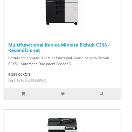
Multifunctional Konica Minolta Bizhub C368 -
Reconditionat
Pretul este compus din: Multifunctional Konica Minolta Bizhub
C368 + Automatic Document Feeder D..
4,599.00RON
Fără TVA: 3,800.83RON