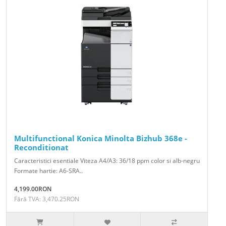
Multifunctional Konica Minolta Bizhub 368e -
Reconditionat
Caracteristici esentiale Viteza A4/A3: 36/18 ppm color si alb-negru
Formate hartie: A6-SRA..
4,199.00RON
Fără TVA: 3,470.25RON