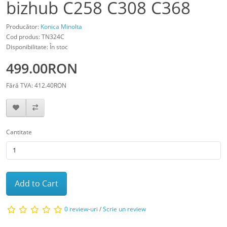
bizhub C258 C308 C368
Producător:
Konica Minolta
Cod produs: TN324C
Disponibilitate: În stoc
499.00RON
Fără TVA: 412.40RON
Cantitate
Add to Cart
0 review-uri
/
Scrie un review