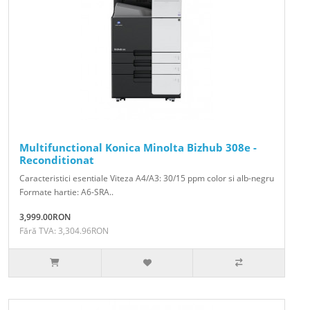
Multifunctional Konica Minolta Bizhub 308e -
Reconditionat
Caracteristici esentiale Viteza A4/A3: 30/15 ppm color si alb-negru
Formate hartie: A6-SRA..
3,999.00RON
Fără TVA: 3,304.96RON