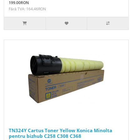
199.00RON
Fără TVA: 164.46RON
TN324Y Cartus Toner Yellow Konica Minolta
pentru bizhub C258 C308 C368