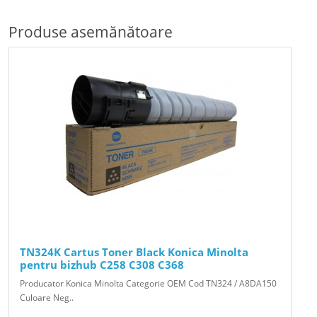
Produse asemănătoare
TN324K Cartus Toner Black Konica Minolta
pentru bizhub C258 C308 C368
Producator Konica Minolta Categorie OEM Cod TN324 / A8DA150
Culoare Neg..