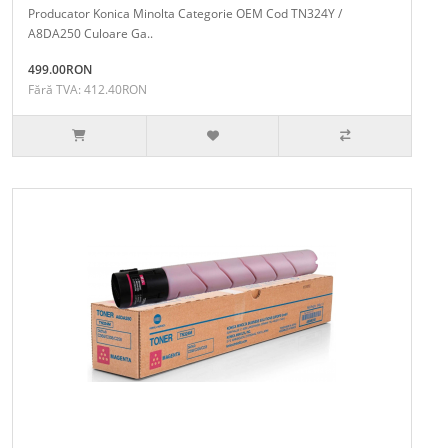
Producator Konica Minolta Categorie OEM Cod TN324Y /
A8DA250 Culoare Ga..
499.00RON
Fără TVA: 412.40RON