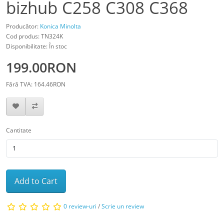
bizhub C258 C308 C368
Producător:
Konica Minolta
Cod produs: TN324K
Disponibilitate: În stoc
199.00RON
Fără TVA: 164.46RON
Cantitate
Add to Cart
0 review-uri
/
Scrie un review