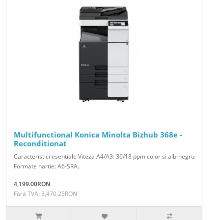
Multifunctional Konica Minolta Bizhub 368e -
Reconditionat
Caracteristici esentiale Viteza A4/A3: 36/18 ppm color si alb-negru
Formate hartie: A6-SRA..
4,199.00RON
Fără TVA: 3,470.25RON