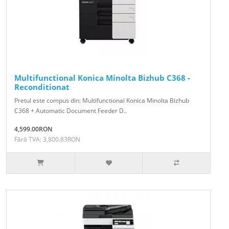
Multifunctional Konica Minolta Bizhub C368 -
Reconditionat
Pretul este compus din: Multifunctional Konica Minolta Bizhub
C368 + Automatic Document Feeder D..
4,599.00RON
Fără TVA: 3,800.83RON