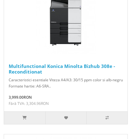
Multifunctional Konica Minolta Bizhub 308e -
Reconditionat
Caracteristici esentiale Viteza A4/A3: 30/15 ppm color si alb-negru
Formate hartie: A6-SRA..
3,999.00RON
Fără TVA: 3,304.96RON