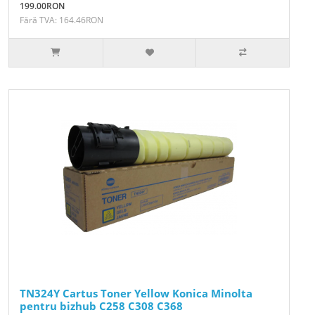
199.00RON
Fără TVA: 164.46RON
TN324Y Cartus Toner Yellow Konica Minolta
pentru bizhub C258 C308 C368