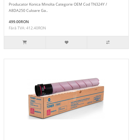
Producator Konica Minolta Categorie OEM Cod TN324Y /
A8DA250 Culoare Ga..
499.00RON
Fără TVA: 412.40RON