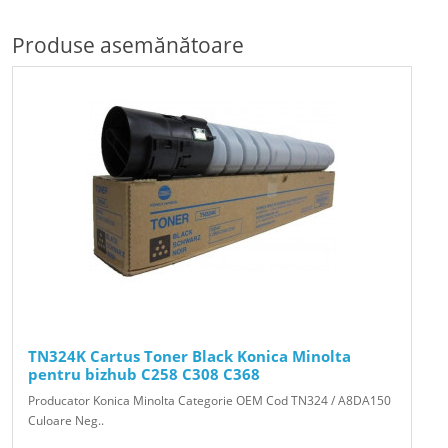
Produse asemănătoare
TN324K Cartus Toner Black Konica Minolta
pentru bizhub C258 C308 C368
Producator Konica Minolta Categorie OEM Cod TN324 / A8DA150
Culoare Neg..