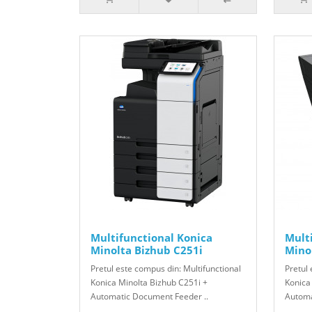
Multifunctional Konica
Mult
Minolta Bizhub C251i
Mino
Pretul este compus din: Multifunctional
Pretul 
Konica Minolta Bizhub C251i +
Konica
Automatic Document Feeder ..
Automa