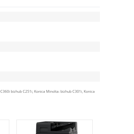
 C360i bizhub C251i, Konica Minolta: bizhub C301i, Konica