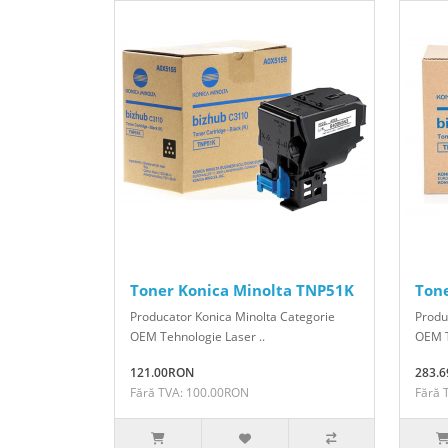
Toner Konica Minolta TNP51K
Ton
Producator Konica Minolta Categorie
Produ
OEM Tehnologie Laser ..
OEM T
121.00RON
283.
Fără TVA: 100.00RON
Fără 