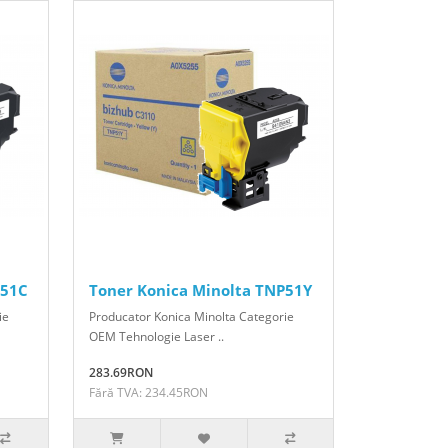
P51C
Toner Konica Minolta TNP51Y
ie
Producator Konica Minolta Categorie
OEM Tehnologie Laser ..
283.69RON
Fără TVA: 234.45RON