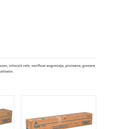
user, inlocuit role, verificat angrenaje, pinioane, gresare
alitativ.