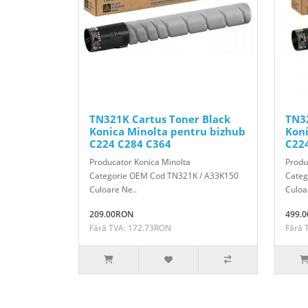
TN321K Cartus Toner Black
TN32
Konica Minolta pentru bizhub
Koni
C224 C284 C364
C22
Producator Konica Minolta
Produ
Categorie OEM Cod TN321K / A33K150
Categ
Culoare Ne..
Culoa
209.00RON
499.
Fără TVA: 172.73RON
Fără 