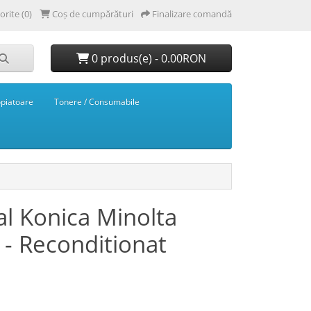
orite (0)
Coș de cumpărături
Finalizare comandă
0 produs(e) - 0.00RON
opiatoare
Tonere / Consumabile
al Konica Minolta
- Reconditionat