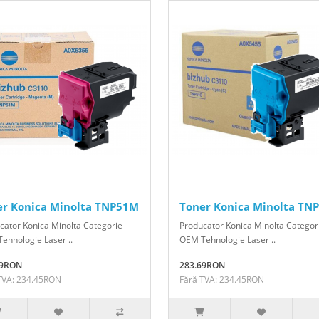
er Konica Minolta TNP51M
Toner Konica Minolta TN
cator Konica Minolta Categorie
Producator Konica Minolta Categor
ehnologie Laser ..
OEM Tehnologie Laser ..
69RON
283.69RON
TVA: 234.45RON
Fără TVA: 234.45RON