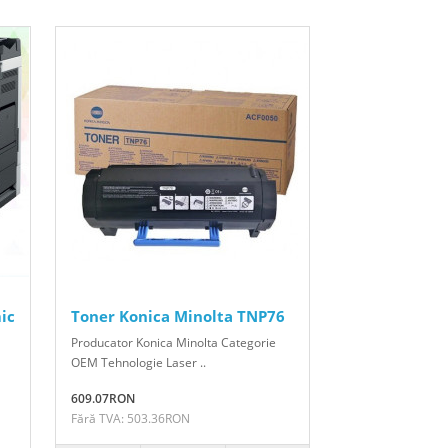
ic
Toner Konica Minolta TNP76
Producator Konica Minolta Categorie
OEM Tehnologie Laser ..
609.07RON
Fără TVA: 503.36RON