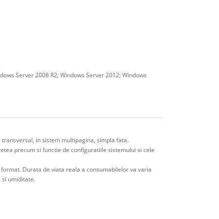
indows Server 2008 R2; Windows Server 2012; Windows
 transversal, in sistem multipagina, simpla fata.
 retea precum si functie de configuratiile sistemului si cele
t format. Durata de viata reala a consumabilelor va varia
 si umiditate.