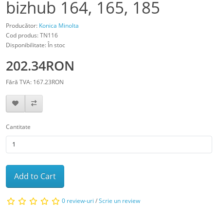
bizhub 164, 165, 185
Producător:
Konica Minolta
Cod produs: TN116
Disponibilitate: În stoc
202.34RON
Fără TVA: 167.23RON
Cantitate
Add to Cart
0 review-uri
/
Scrie un review