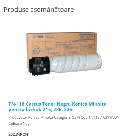
Produse asemănătoare
TN-118 Cartus Toner Negru Konica Minolta
pentru bizhub 215, 226, 225i
Producator Konica Minolta Categorie OEM Cod TN118 / A3VW051
Culoare Neg..
202.34RON