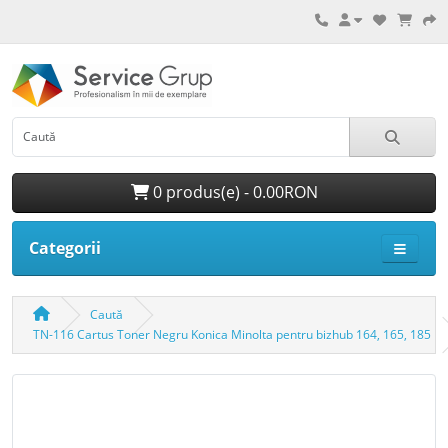
0 produs(e) - 0.00RON
Categorii
Caută
TN-116 Cartus Toner Negru Konica Minolta pentru bizhub 164, 165, 185