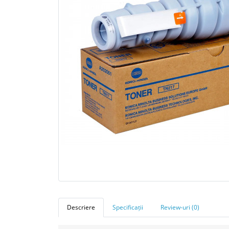
Descriere
Specificații
Review-uri (0)