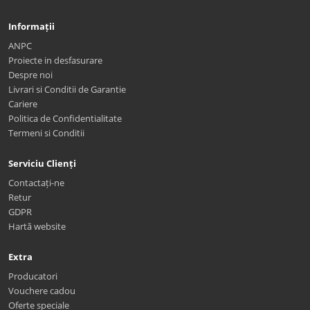
Informații
ANPC
Proiecte in desfasurare
Despre noi
Livrari si Conditii de Garantie
Cariere
Politica de Confidentialitate
Termeni si Conditii
Serviciu Clienți
Contactați-ne
Retur
GDPR
Hartă website
Extra
Producatori
Vouchere cadou
Oferte speciale