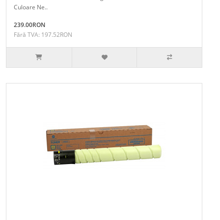
Culoare Ne..
239.00RON
Fără TVA: 197.52RON