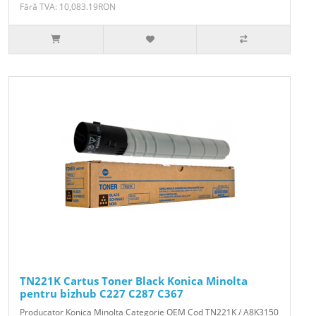
Fără TVA: 10,083.19RON
TN221K Cartus Toner Black Konica Minolta
pentru bizhub C227 C287 C367
Producator Konica Minolta Categorie OEM Cod TN221K / A8K3150