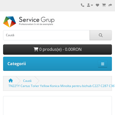
0 produs(e) - 0.00RON
Categorii
Caută
TN221Y Cartus Toner Yellow Konica Minolta pentru bizhub C227 C287 C36