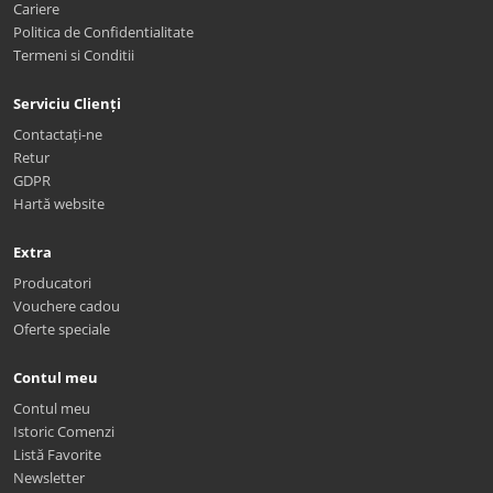
Cariere
Politica de Confidentialitate
Termeni si Conditii
Serviciu Clienți
Contactați-ne
Retur
GDPR
Hartă website
Extra
Producatori
Vouchere cadou
Oferte speciale
Contul meu
Contul meu
Istoric Comenzi
Listă Favorite
Newsletter