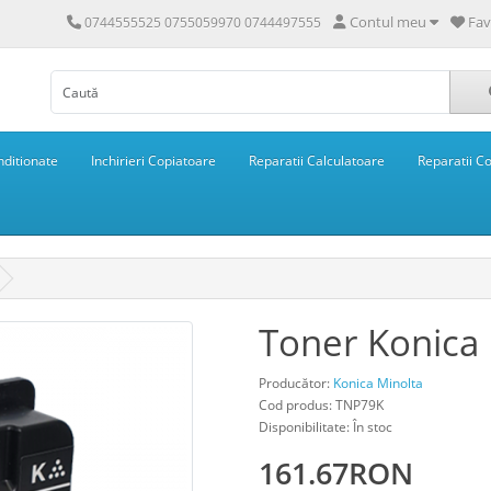
Contul meu
Fav
0744555525 0755059970 0744497555
ditionate
Inchirieri Copiatoare
Reparatii Calculatoare
Reparatii C
Toner Konica
Producător:
Konica Minolta
Cod produs: TNP79K
Disponibilitate: În stoc
161.67RON