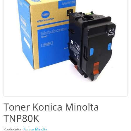
Toner Konica Minolta
TNP80K
Producător:
Konica Minolta