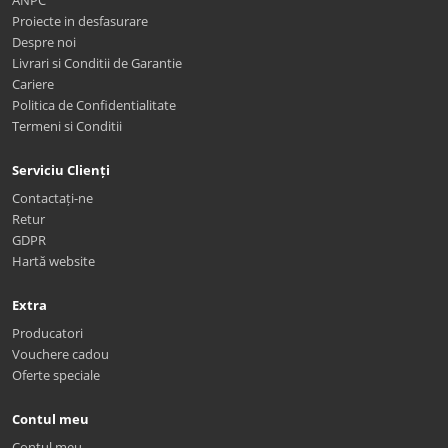
Proiecte in desfasurare
Despre noi
Livrari si Conditii de Garantie
Cariere
Politica de Confidentialitate
Termeni si Conditii
Serviciu Clienți
Contactați-ne
Retur
GDPR
Hartă website
Extra
Producatori
Vouchere cadou
Oferte speciale
Contul meu
Contul meu