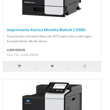
Imprimanta Konica Minolta Bizhub C3300i
Caracteristici esentiale Viteza de 33/33 ppm color şi alb-negru
Formate hârtie: A6-A4, dimen..
4,889.00RON
Fără TVA: 4,040.50RON