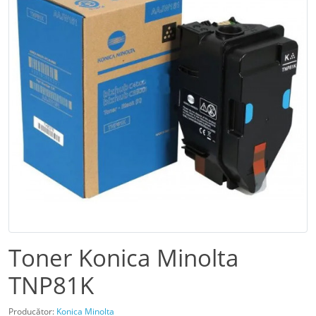
Toner Konica Minolta
TNP81K
Producător:
Konica Minolta