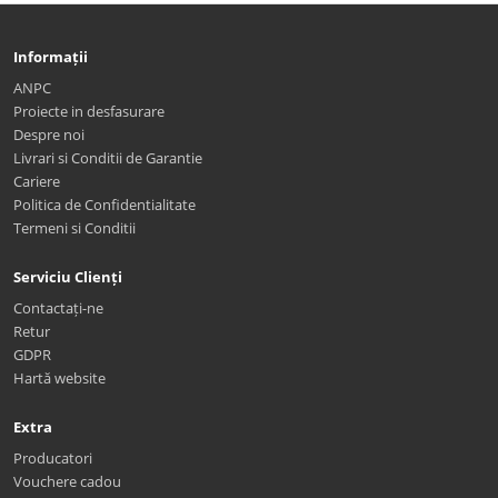
Informații
ANPC
Proiecte in desfasurare
Despre noi
Livrari si Conditii de Garantie
Cariere
Politica de Confidentialitate
Termeni si Conditii
Serviciu Clienți
Contactați-ne
Retur
GDPR
Hartă website
Extra
Producatori
Vouchere cadou