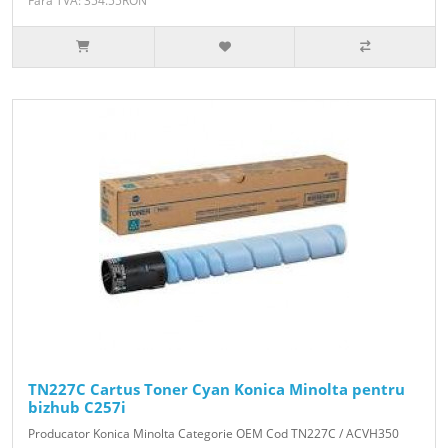
Fără TVA: 354.55RON
TN227C Cartus Toner Cyan Konica Minolta pentru
bizhub C257i
Producator Konica Minolta Categorie OEM Cod TN227C / ACVH350