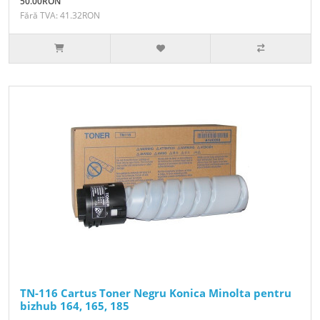
50.00RON
Fără TVA: 41.32RON
TN-116 Cartus Toner Negru Konica Minolta pentru
bizhub 164, 165, 185