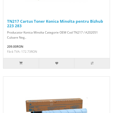
TN217 Cartus Toner Konica Minolta pentru Bizhub
223 283
Producator Konica Minolta Categorie OEM Cod TN217 / A202051
Culoare Neg..
209.00RON
Fără TVA: 172.73RON