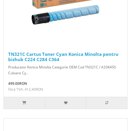
TN321C Cartus Toner Cyan Konica Minolta pentru
bizhub C224 C284 C364
Producator Konica Minolta Categorie OEM Cod TN321C / A33K450
Culoare Cy..
499.00RON
Fără TVA: 412.40RON