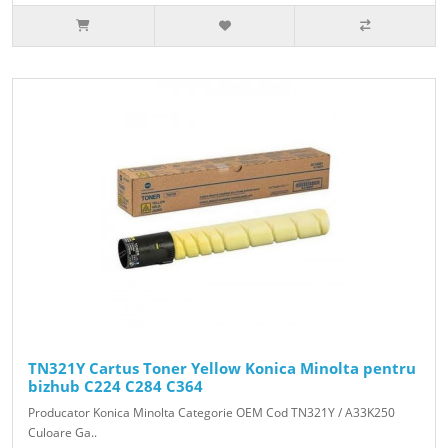
TN321Y Cartus Toner Yellow Konica Minolta pentru
bizhub C224 C284 C364
Producator Konica Minolta Categorie OEM Cod TN321Y / A33K250
Culoare Ga..