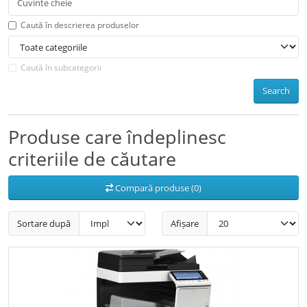
Caută în descrierea produselor
Caută în subcategorii
Search
Produse care îndeplinesc
criteriile de căutare
Compară produse (0)
Sortare după
Afișare