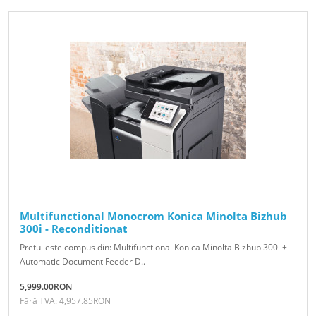
Multifunctional Monocrom Konica Minolta Bizhub
300i - Reconditionat
Pretul este compus din: Multifunctional Konica Minolta Bizhub 300i +
Automatic Document Feeder D..
5,999.00RON
Fără TVA: 4,957.85RON