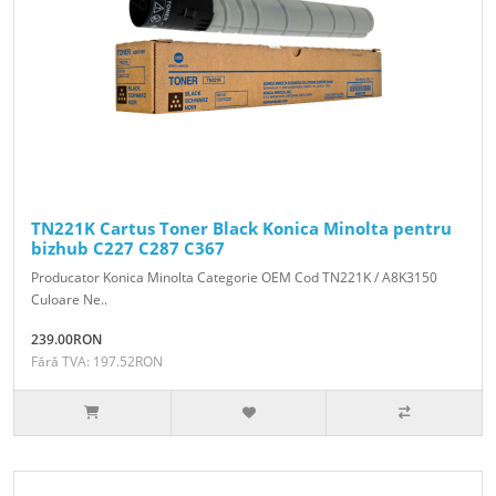
TN221K Cartus Toner Black Konica Minolta pentru
bizhub C227 C287 C367
Producator Konica Minolta Categorie OEM Cod TN221K / A8K3150
Culoare Ne..
239.00RON
Fără TVA: 197.52RON