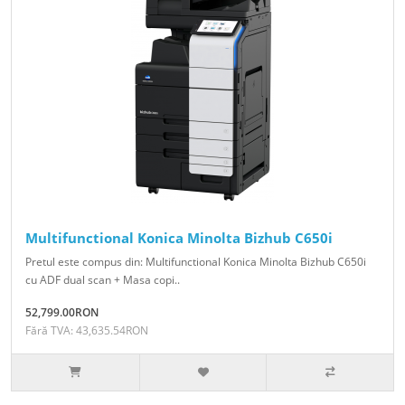
Multifunctional Konica Minolta Bizhub C650i
Pretul este compus din: Multifunctional Konica Minolta Bizhub C650i
cu ADF dual scan + Masa copi..
52,799.00RON
Fără TVA: 43,635.54RON