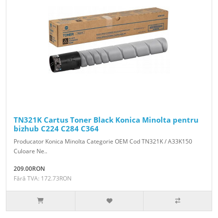
TN321K Cartus Toner Black Konica Minolta pentru
bizhub C224 C284 C364
Producator Konica Minolta Categorie OEM Cod TN321K / A33K150
Culoare Ne..
209.00RON
Fără TVA: 172.73RON