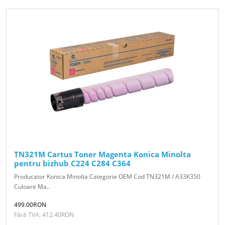
TN321M Cartus Toner Magenta Konica Minolta
pentru bizhub C224 C284 C364
Producator Konica Minolta Categorie OEM Cod TN321M / A33K350
Culoare Ma..
499.00RON
Fără TVA: 412.40RON