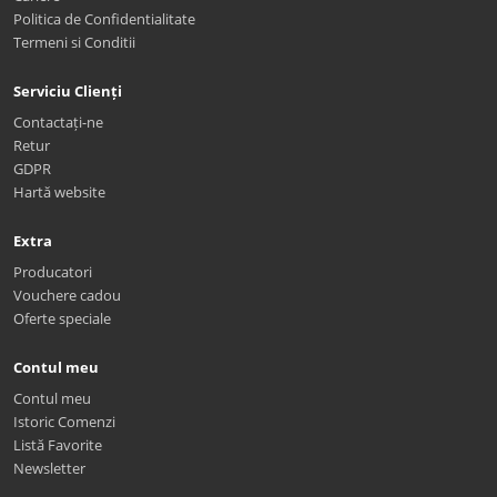
Politica de Confidentialitate
Termeni si Conditii
Serviciu Clienți
Contactați-ne
Retur
GDPR
Hartă website
Extra
Producatori
Vouchere cadou
Oferte speciale
Contul meu
Contul meu
Istoric Comenzi
Listă Favorite
Newsletter