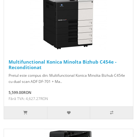
Multifunctional Konica Minolta Bizhub C454e -
Reconditionat
Pretul este compus din: Multifunctional Konica Minolta Bizhub C454e
cu dual scan ADF DF-701 + Ma..
5,599.00RON
Fără TVA: 4,627.27RON