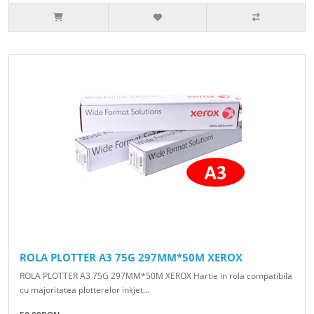
ROLA PLOTTER A3 75G 297MM*50M XEROX
ROLA PLOTTER A3 75G 297MM*50M XEROX Hartie in rola compatibila
cu majoritatea plotterelor inkjet...