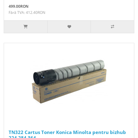
499.00RON
Fără TVA: 412.40RON
TN322 Cartus Toner Konica Minolta pentru bizhub
224 284 364