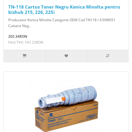
TN-118 Cartus Toner Negru Konica Minolta pentru
bizhub 215, 226, 225i
Producator Konica Minolta Categorie OEM Cod TN118 / A3VW051
Culoare Neg..
202.34RON
Fără TVA: 167.23RON