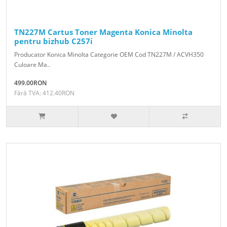
TN227M Cartus Toner Magenta Konica Minolta
pentru bizhub C257i
Producator Konica Minolta Categorie OEM Cod TN227M / ACVH350
Culoare Ma..
499.00RON
Fără TVA: 412.40RON