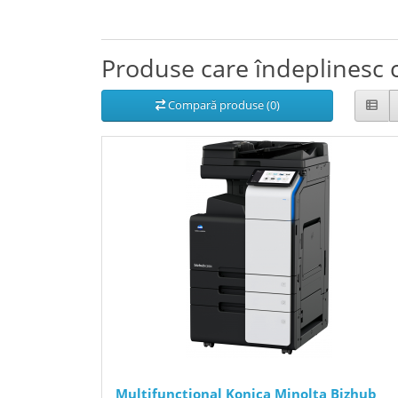
Produse care îndeplinesc c
Compară produse (0)
Multifunctional Konica Minolta Bizhub