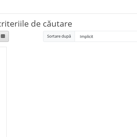
riteriile de căutare
Sortare după