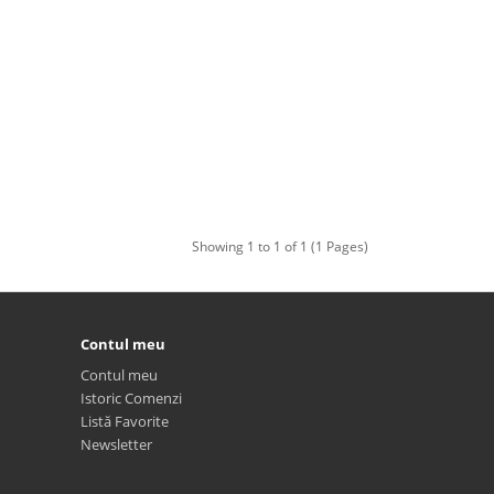
Showing 1 to 1 of 1 (1 Pages)
Contul meu
Contul meu
Istoric Comenzi
Listă Favorite
Newsletter