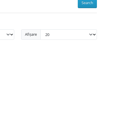
Search
Afișare