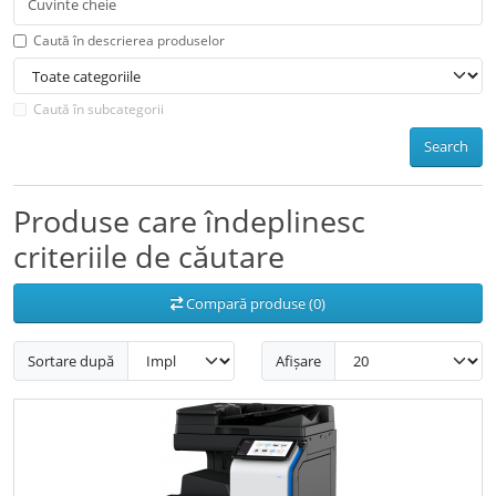
Caută în descrierea produselor
Caută în subcategorii
Search
Produse care îndeplinesc
criteriile de căutare
Compară produse (0)
Sortare după
Afișare