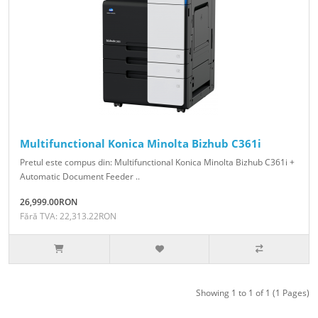
Multifunctional Konica Minolta Bizhub C361i
Pretul este compus din: Multifunctional Konica Minolta Bizhub C361i +
Automatic Document Feeder ..
26,999.00RON
Fără TVA: 22,313.22RON
Showing 1 to 1 of 1 (1 Pages)