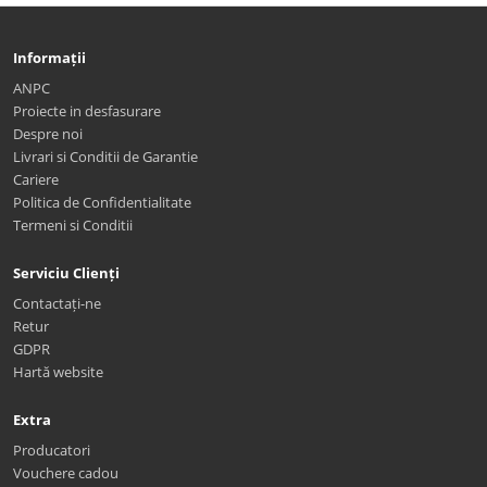
Informații
ANPC
Proiecte in desfasurare
Despre noi
Livrari si Conditii de Garantie
Cariere
Politica de Confidentialitate
Termeni si Conditii
Serviciu Clienți
Contactați-ne
Retur
GDPR
Hartă website
Extra
Producatori
Vouchere cadou