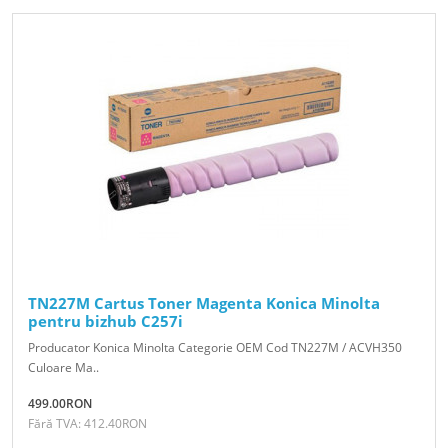
TN227M Cartus Toner Magenta Konica Minolta
pentru bizhub C257i
Producator Konica Minolta Categorie OEM Cod TN227M / ACVH350
Culoare Ma..
499.00RON
Fără TVA: 412.40RON