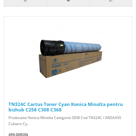
TN324C Cartus Toner Cyan Konica Minolta pentru
bizhub C258 C308 C368
Producator Konica Minolta Categorie OEM Cod TN324C / A8DA450
Culoare Cy..
499.00RON