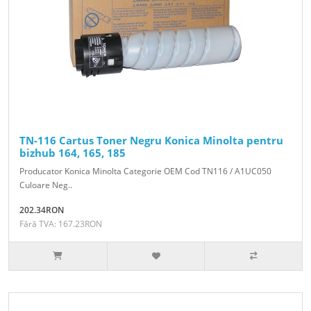
TN-116 Cartus Toner Negru Konica Minolta pentru
bizhub 164, 165, 185
Producator Konica Minolta Categorie OEM Cod TN116 / A1UC050
Culoare Neg..
202.34RON
Fără TVA: 167.23RON