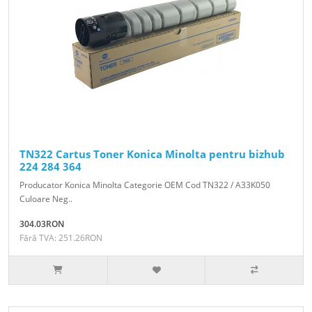
TN322 Cartus Toner Konica Minolta pentru bizhub
224 284 364
Producator Konica Minolta Categorie OEM Cod TN322 / A33K050
Culoare Neg..
304.03RON
Fără TVA: 251.26RON