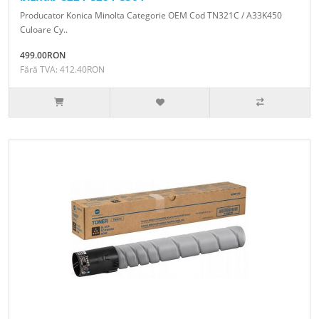
Producator Konica Minolta Categorie OEM Cod TN321C / A33K450
Culoare Cy..
499.00RON
Fără TVA: 412.40RON