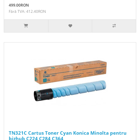
499.00RON
Fără TVA: 412.40RON
TN321C Cartus Toner Cyan Konica Minolta pentru
bizhub C224 C284 C364