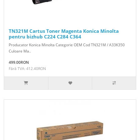
TN321M Cartus Toner Magenta Konica Minolta
pentru bizhub C224 C284 C364
Producator Konica Minolta Categorie OEM Cod TN321M / A33K350
Culoare Ma..
499.00RON
Fără TVA: 412.40RON