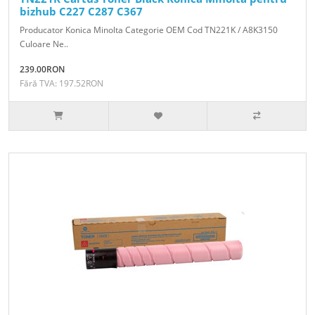
bizhub C227 C287 C367
Producator Konica Minolta Categorie OEM Cod TN221K / A8K3150
Culoare Ne..
239.00RON
Fără TVA: 197.52RON