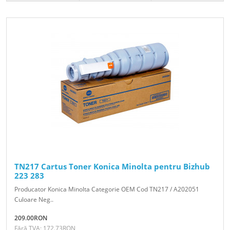
TN217 Cartus Toner Konica Minolta pentru Bizhub
223 283
Producator Konica Minolta Categorie OEM Cod TN217 / A202051
Culoare Neg..
209.00RON
Fără TVA: 172.73RON