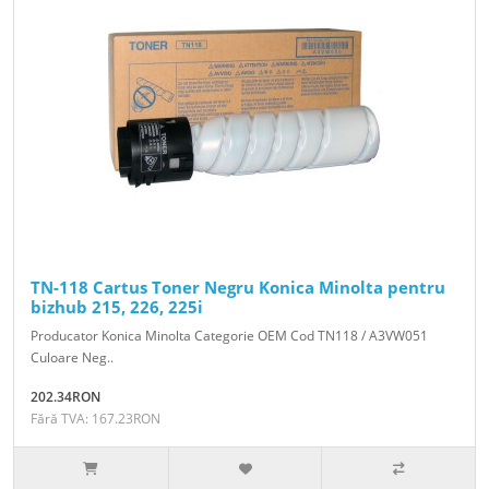
TN-118 Cartus Toner Negru Konica Minolta pentru
bizhub 215, 226, 225i
Producator Konica Minolta Categorie OEM Cod TN118 / A3VW051
Culoare Neg..
202.34RON
Fără TVA: 167.23RON