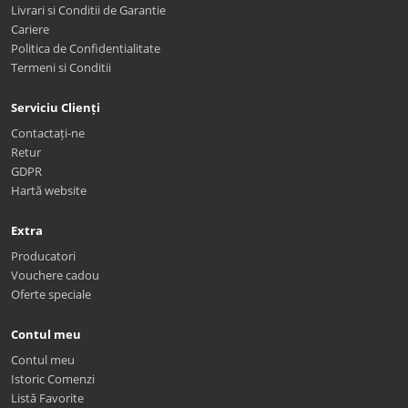
Livrari si Conditii de Garantie
Cariere
Politica de Confidentialitate
Termeni si Conditii
Serviciu Clienți
Contactați-ne
Retur
GDPR
Hartă website
Extra
Producatori
Vouchere cadou
Oferte speciale
Contul meu
Contul meu
Istoric Comenzi
Listă Favorite