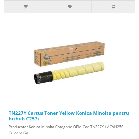
TN227Y Cartus Toner Yellow Konica Minolta pentru
bizhub C257i
Producator Konica Minolta Categorie OEM Cod TN227Y / ACVH250
Culoare Ga..