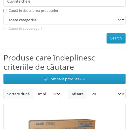
Caută în descrierea produselor
Caută în subcategorii
Search
Produse care îndeplinesc
criteriile de căutare
Compară produse (0)
Sortare după
Afișare