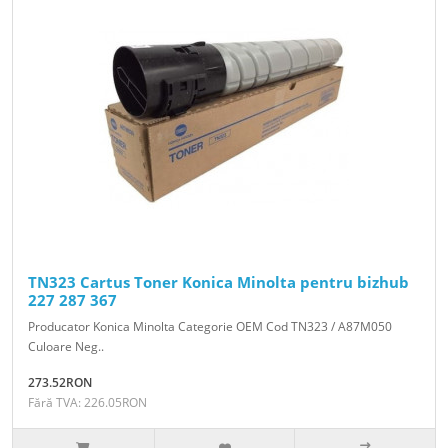
TN323 Cartus Toner Konica Minolta pentru bizhub
227 287 367
Producator Konica Minolta Categorie OEM Cod TN323 / A87M050
Culoare Neg..
273.52RON
Fără TVA: 226.05RON