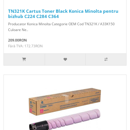
TN321K Cartus Toner Black Konica Minolta pentru
bizhub C224 C284 C364
Producator Konica Minolta Categorie OEM Cod TN321K / A33K150
Culoare Ne..
209.00RON
Fără TVA: 172.73RON