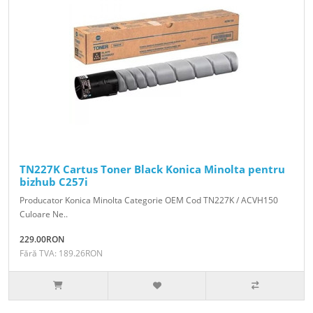
TN227K Cartus Toner Black Konica Minolta pentru
bizhub C257i
Producator Konica Minolta Categorie OEM Cod TN227K / ACVH150
Culoare Ne..
229.00RON
Fără TVA: 189.26RON