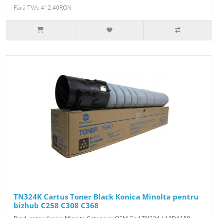
Fără TVA: 412.40RON
TN324K Cartus Toner Black Konica Minolta pentru
bizhub C258 C308 C368