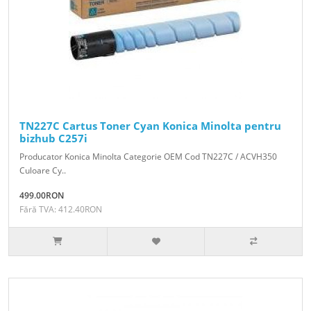
TN227C Cartus Toner Cyan Konica Minolta pentru
bizhub C257i
Producator Konica Minolta Categorie OEM Cod TN227C / ACVH350
Culoare Cy..
499.00RON
Fără TVA: 412.40RON