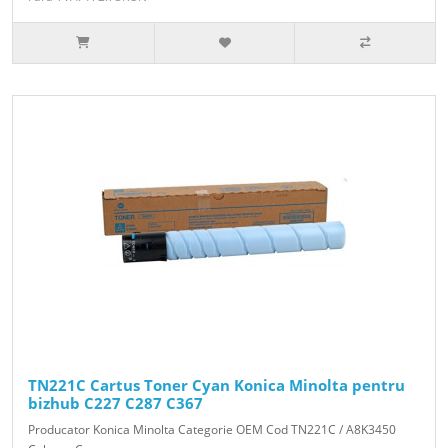
TN221C Cartus Toner Cyan Konica Minolta pentru
bizhub C227 C287 C367
Producator Konica Minolta Categorie OEM Cod TN221C / A8K3450