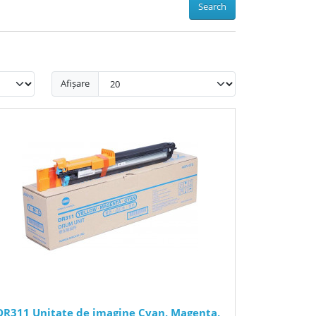
Search
Afișare
DR311 Unitate de imagine Cyan, Magenta,