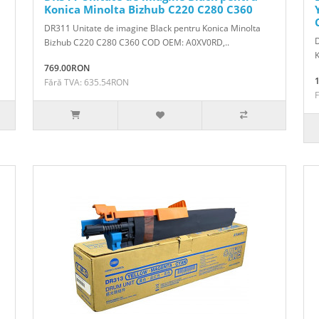
Konica Minolta Bizhub C220 C280 C360
DR311 Unitate de imagine Black pentru Konica Minolta
D
Bizhub C220 C280 C360 COD OEM: A0XV0RD,..
769.00RON
Fără TVA: 635.54RON