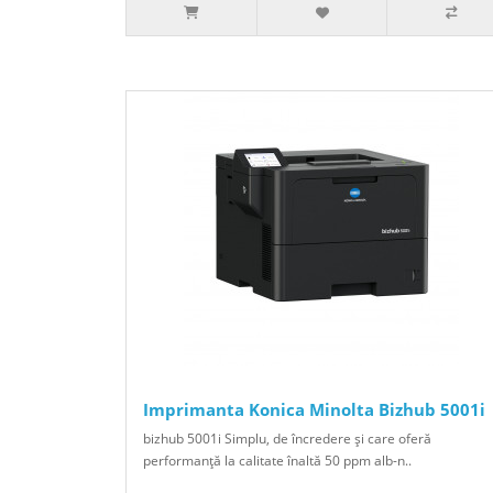
Imprimanta Konica Minolta Bizhub 5001i
bizhub 5001i Simplu, de încredere şi care oferă
performanţă la calitate înaltă 50 ppm alb-n..