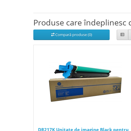
Produse care îndeplinesc c
Compară produse (0)
DR217K Unitate de imagine Black pentru