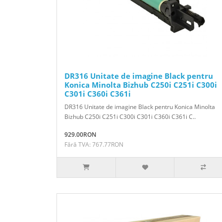
DR316 Unitate de imagine Black pentru
Konica Minolta Bizhub C250i C251i C300i
C301i C360i C361i
DR316 Unitate de imagine Black pentru Konica Minolta
Bizhub C250i C251i C300i C301i C360i C361i C..
929.00RON
Fără TVA: 767.77RON