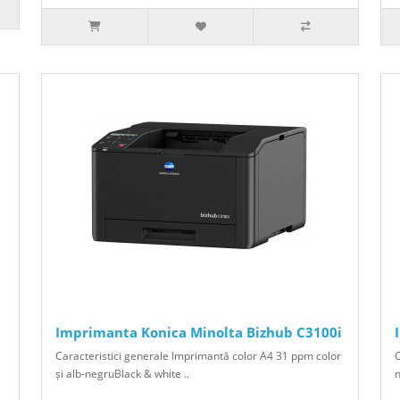
Imprimanta Konica Minolta Bizhub C3100i
Caracteristici generale Imprimantă color A4 31 ppm color
C
și alb-negruBlack & white ..
n