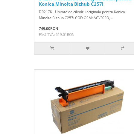
Konica Minolta Bizhub C257i
DR217K - Unitate de cilindru originala pentru Konica
Minolta Bizhub C257i COD OEM: ACVF0RD, ..
749.00RON
Fără TVA: 619.01RON