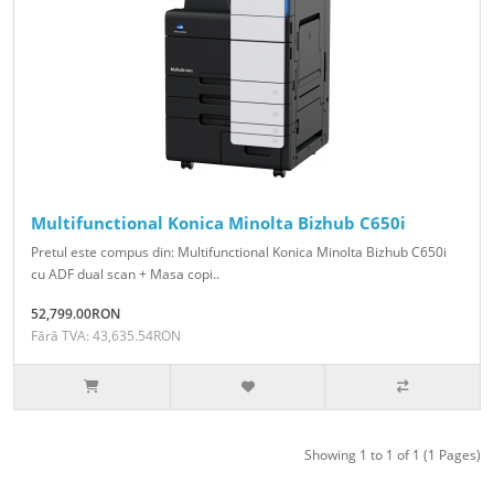
Multifunctional Konica Minolta Bizhub C650i
Pretul este compus din: Multifunctional Konica Minolta Bizhub C650i
cu ADF dual scan + Masa copi..
52,799.00RON
Fără TVA: 43,635.54RON
Showing 1 to 1 of 1 (1 Pages)