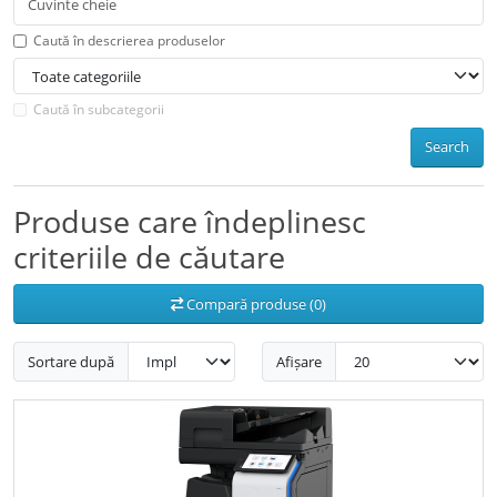
Caută în descrierea produselor
Caută în subcategorii
Search
Produse care îndeplinesc
criteriile de căutare
Compară produse (0)
Sortare după
Afișare