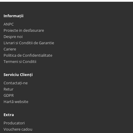
Informații
ANPC
Proiecte in desfasurare
Despre noi
Livrari si Conditii de Garantie
Cariere
Politica de Confidentialitate
Termeni si Conditii
Serviciu Clienți
Contactați-ne
Retur
GDPR
Hartă website
Extra
Producatori
Vouchere cadou