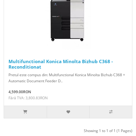
Multifunctional Konica Minolta Bizhub C368 -
Reconditionat
Pretul este compus din: Multifunctional Konica Minolta Bizhub C368 +
Automatic Document Feeder D..
4,599.00RON
Fără TVA: 3,800.83RON
Showing 1 to 1 of 1 (1 Pages)