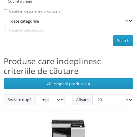
Caută în descrierea produselor
Caută în subcategorii
Search
Produse care îndeplinesc
criteriile de căutare
Compară produse (0)
Sortare după
Afișare