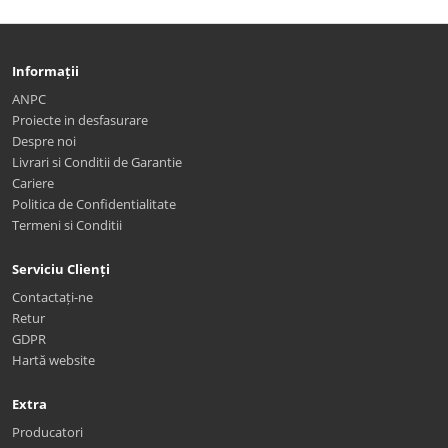
Informații
ANPC
Proiecte in desfasurare
Despre noi
Livrari si Conditii de Garantie
Cariere
Politica de Confidentialitate
Termeni si Conditii
Serviciu Clienți
Contactați-ne
Retur
GDPR
Hartă website
Extra
Producatori