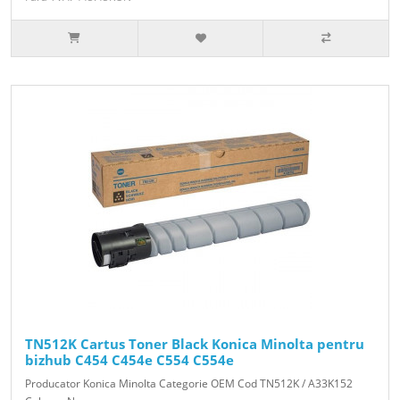
TN512K Cartus Toner Black Konica Minolta pentru
bizhub C454 C454e C554 C554e
Producator Konica Minolta Categorie OEM Cod TN512K / A33K152