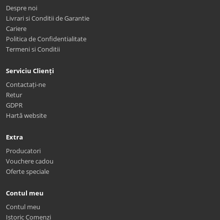
Despre noi
Livrari si Conditii de Garantie
Cariere
Politica de Confidentialitate
Termeni si Conditii
Serviciu Clienți
Contactați-ne
Retur
GDPR
Hartă website
Extra
Producatori
Vouchere cadou
Oferte speciale
Contul meu
Contul meu
Istoric Comenzi