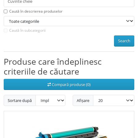
Caută în descrierea produselor
Caută în subcategorii
Search
Produse care îndeplinesc
criteriile de căutare
Compară produse (0)
Sortare după
Afișare