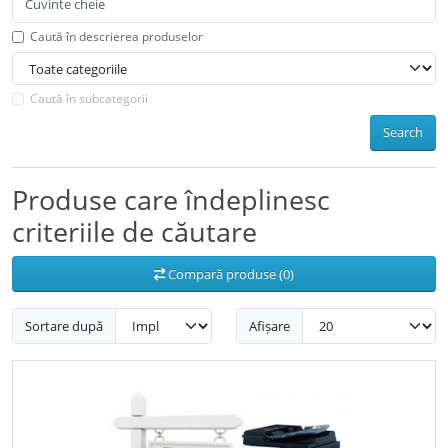
Caută în descrierea produselor
Caută în subcategorii
Search
Produse care îndeplinesc
criteriile de căutare
Compară produse (0)
Sortare după
Afișare