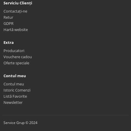
Serviciu Clienți
Contactați-ne
Retur
GDPR
Hartă website
Extra
Producatori
Vouchere cadou
Oferte speciale
Contul meu
Contul meu
Istoric Comenzi
Listă Favorite
Newsletter
Service Grup © 2024