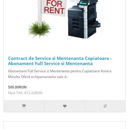
Contract de Service si Mentenanta Copiatoare -
Abonament Full Service si Mentenanta
Abonament Full Service si Mentenanta pentru Copiatoare Konica
Minolta Oferă echipamentelor tale d..
500.00RON
Fără TVA: 413.22RON