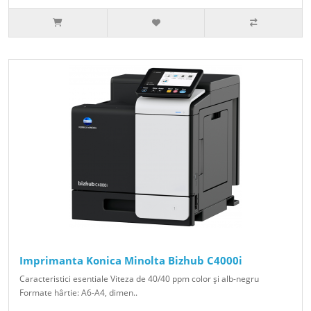
Imprimanta Konica Minolta Bizhub C4000i
Caracteristici esentiale Viteza de 40/40 ppm color şi alb-negru
Formate hârtie: A6-A4, dimen..