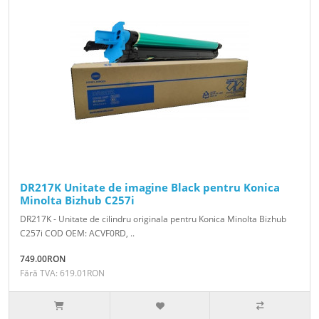
DR217K Unitate de imagine Black pentru Konica
Minolta Bizhub C257i
DR217K - Unitate de cilindru originala pentru Konica Minolta Bizhub
C257i COD OEM: ACVF0RD, ..
749.00RON
Fără TVA: 619.01RON