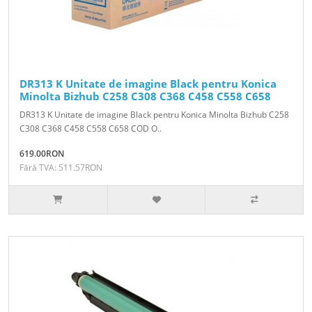
DR313 K Unitate de imagine Black pentru Konica
Minolta Bizhub C258 C308 C368 C458 C558 C658
DR313 K Unitate de imagine Black pentru Konica Minolta Bizhub C258
C308 C368 C458 C558 C658 COD O..
619.00RON
Fără TVA: 511.57RON