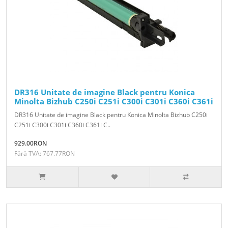
DR316 Unitate de imagine Black pentru Konica
Minolta Bizhub C250i C251i C300i C301i C360i C361i
DR316 Unitate de imagine Black pentru Konica Minolta Bizhub C250i
C251i C300i C301i C360i C361i C..
929.00RON
Fără TVA: 767.77RON