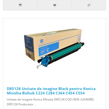
DR512K Unitate de imagine Black pentru Konica
Minolta Bizhub C224 C284 C364 C454 C554
Unitate de imagine Konica Minolta DR512K COD OEM: A2XN0RD,
DR512K Producator ..