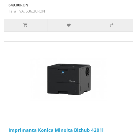
649.00RON
Fără TVA: 536.36RON
Imprimanta Konica Minolta Bizhub 4201i