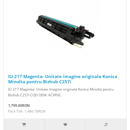
IU-217 Magenta- Unitate imagine originala Konica
Minolta pentru Bizhub C257i
IU-217 Magenta- Unitate imagine originala Konica Minolta pentru
Bizhub C257i COD OEM: ACVF0E..
1,799.00RON
Fără TVA: 1,486.78RON