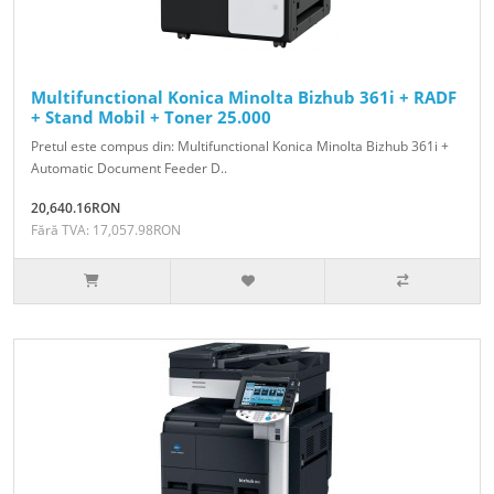
Multifunctional Konica Minolta Bizhub 361i + RADF
+ Stand Mobil + Toner 25.000
Pretul este compus din: Multifunctional Konica Minolta Bizhub 361i +
Automatic Document Feeder D..
20,640.16RON
Fără TVA: 17,057.98RON