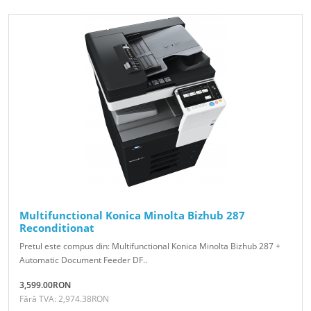
Multifunctional Konica Minolta Bizhub 287
Reconditionat
Pretul este compus din: Multifunctional Konica Minolta Bizhub 287 +
Automatic Document Feeder DF..
3,599.00RON
Fără TVA: 2,974.38RON