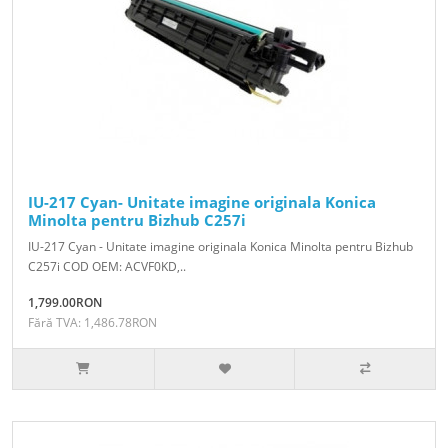
IU-217 Cyan- Unitate imagine originala Konica
Minolta pentru Bizhub C257i
IU-217 Cyan - Unitate imagine originala Konica Minolta pentru Bizhub
C257i COD OEM: ACVF0KD,..
1,799.00RON
Fără TVA: 1,486.78RON