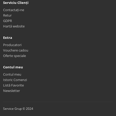
Serviciu Clienți
Contactați-ne
Retur
GDPR
Hartă website
Extra
Producatori
Vouchere cadou
Oferte speciale
Contul meu
Contul meu
Istoric Comenzi
Listă Favorite
Newsletter
Service Grup © 2024