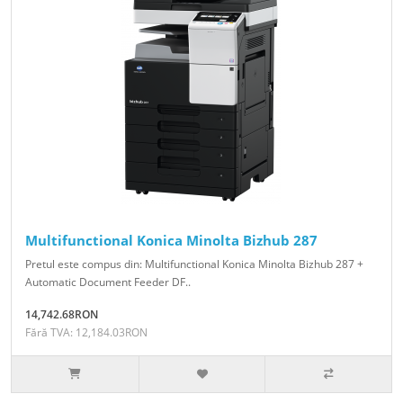
Multifunctional Konica Minolta Bizhub 287
Pretul este compus din: Multifunctional Konica Minolta Bizhub 287 +
Automatic Document Feeder DF..
14,742.68RON
Fără TVA: 12,184.03RON