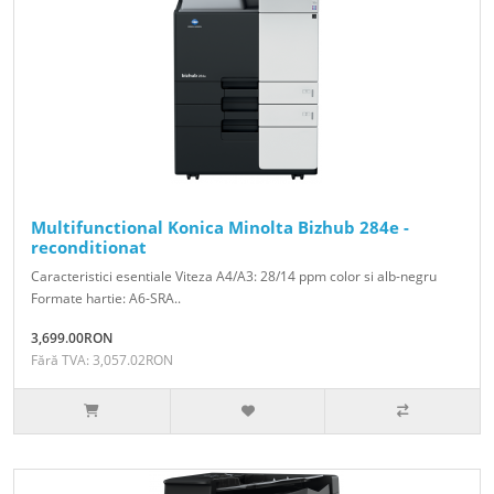
Multifunctional Konica Minolta Bizhub 284e -
reconditionat
Caracteristici esentiale Viteza A4/A3: 28/14 ppm color si alb-negru
Formate hartie: A6-SRA..
3,699.00RON
Fără TVA: 3,057.02RON