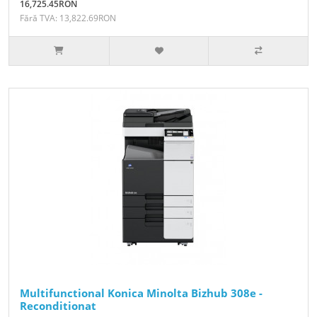
16,725.45RON
Fără TVA: 13,822.69RON
Multifunctional Konica Minolta Bizhub 308e -
Reconditionat