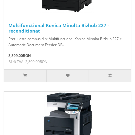
Multifunctional Konica Minolta Bizhub 227 -
reconditionat
Pretul este compus din: Multifunctional Konica Minolta Bizhub 227 +
Automatic Document Feeder DF..
3,399.00RON
Fără TVA: 2,809.09RON