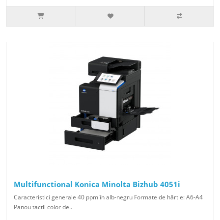
Multifunctional Konica Minolta Bizhub 4051i
Caracteristici generale 40 ppm în alb-negru Formate de hârtie: A6-A4
Panou tactil color de..