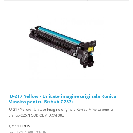
IU-217 Yellow - Unitate imagine originala Konica
Minolta pentru Bizhub C257i
IU-217 Yellow - Unitate imagine originala Konica Minolta pentru
Bizhub C257i COD OEM: ACVF08..
1,799.00RON
Fără TVA: 1,486.78RON