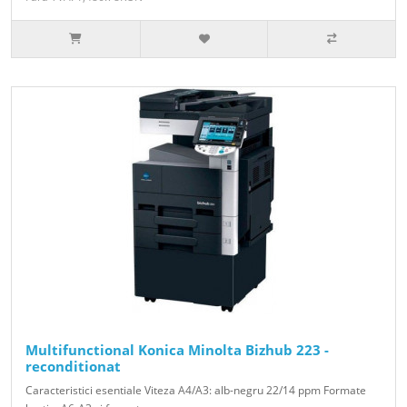
Multifunctional Konica Minolta Bizhub 223 -
reconditionat
Caracteristici esentiale Viteza A4/A3: alb-negru 22/14 ppm Formate