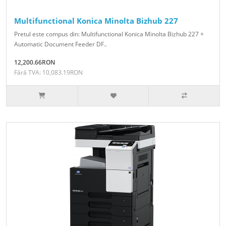
Multifunctional Konica Minolta Bizhub 227
Pretul este compus din: Multifunctional Konica Minolta Bizhub 227 +
Automatic Document Feeder DF..
12,200.66RON
Fără TVA: 10,083.19RON