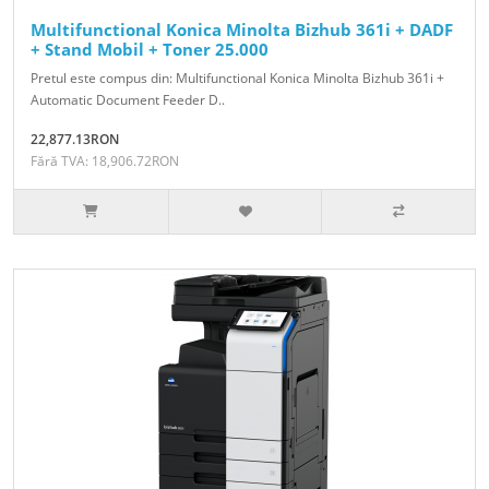
Multifunctional Konica Minolta Bizhub 361i + DADF
+ Stand Mobil + Toner 25.000
Pretul este compus din: Multifunctional Konica Minolta Bizhub 361i +
Automatic Document Feeder D..
22,877.13RON
Fără TVA: 18,906.72RON