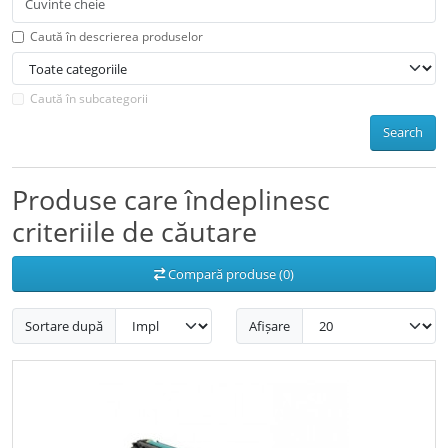
Caută în descrierea produselor
Caută în subcategorii
Search
Produse care îndeplinesc
criteriile de căutare
Compară produse (0)
Sortare după
Afișare