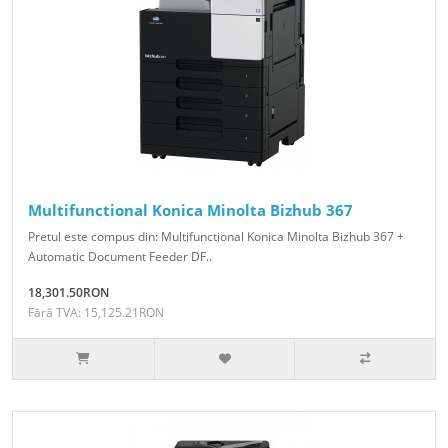
Multifunctional Konica Minolta Bizhub 367
Pretul este compus din: Multifunctional Konica Minolta Bizhub 367 +
Automatic Document Feeder DF..
18,301.50RON
Fără TVA: 15,125.21RON