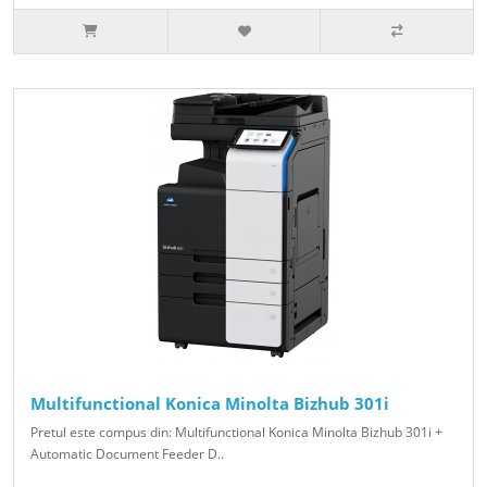
Multifunctional Konica Minolta Bizhub 301i
Pretul este compus din: Multifunctional Konica Minolta Bizhub 301i +
Automatic Document Feeder D..