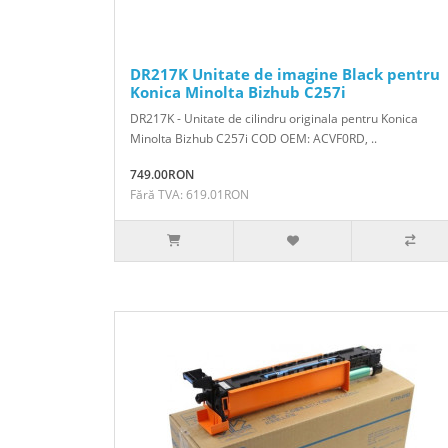
DR217K Unitate de imagine Black pentru
Konica Minolta Bizhub C257i
DR217K - Unitate de cilindru originala pentru Konica
Minolta Bizhub C257i COD OEM: ACVF0RD, ..
749.00RON
Fără TVA: 619.01RON