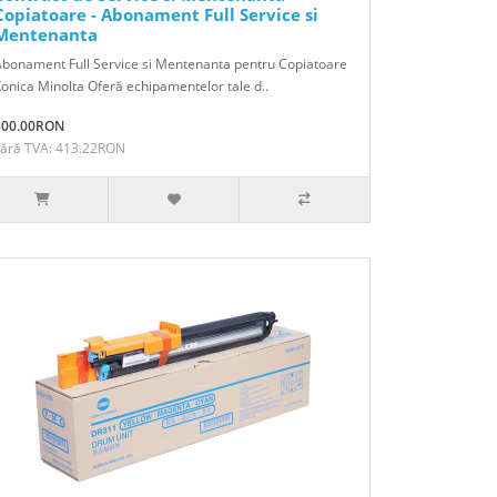
Copiatoare - Abonament Full Service si
Mentenanta
bonament Full Service si Mentenanta pentru Copiatoare
onica Minolta Oferă echipamentelor tale d..
500.00RON
Fără TVA: 413.22RON