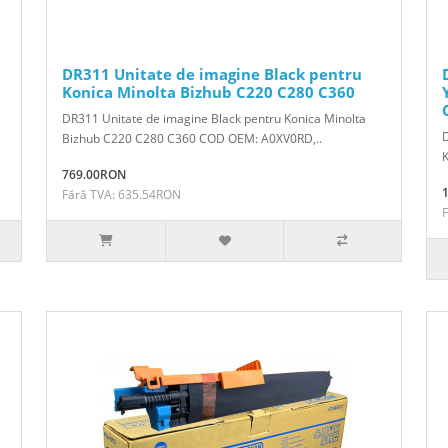
DR311 Unitate de imagine Black pentru
Konica Minolta Bizhub C220 C280 C360
DR311 Unitate de imagine Black pentru Konica Minolta
D
Bizhub C220 C280 C360 COD OEM: A0XV0RD,..
769.00RON
Fără TVA: 635.54RON