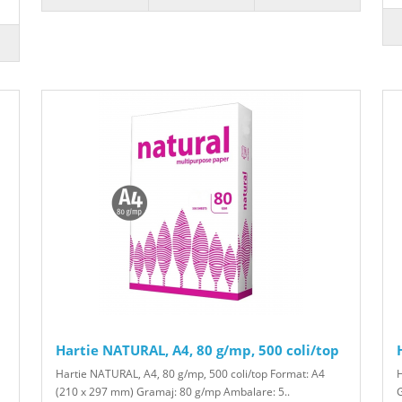
Hartie NATURAL, A4, 80 g/mp, 500 coli/top
Hartie NATURAL, A4, 80 g/mp, 500 coli/top Format: A4
H
(210 x 297 mm) Gramaj: 80 g/mp Ambalare: 5..
G