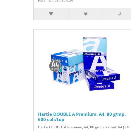
Fără TVA: 536.36RON
Hartie DOUBLE A Premium, A4, 80 g/mp,
500 coli/top
Hartie DOUBLE A Premium, A4, 80 g/mp Format: A4 (210