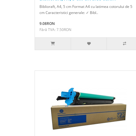
Biblioraft, A4, 5 cm Format A4 cu latimea cotorului de 5
cm Caracteristici generale: ✓ Bibl..
9.08RON
Fără TVA: 7.50RON