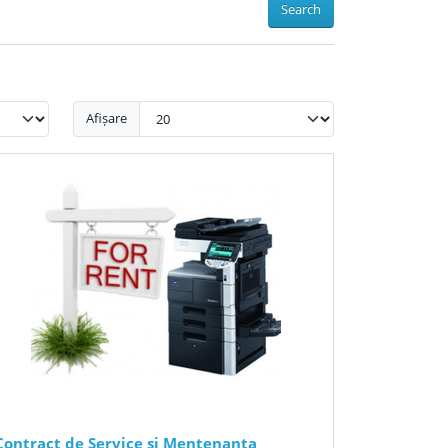
Search
Afișare
Contract de Service si Mentenanta