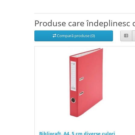
Produse care îndeplinesc c
Compară produse (0)
Biblioraft, A4, 5 cm diverse culori