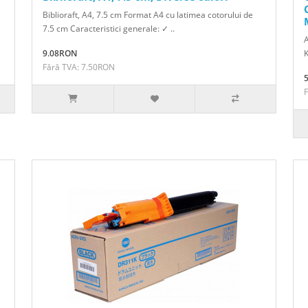
Biblioraft, A4, 7.5 cm Format A4 cu latimea cotorului de
7.5 cm Caracteristici generale: ✓ ..
A
9.08RON
K
Fără TVA: 7.50RON