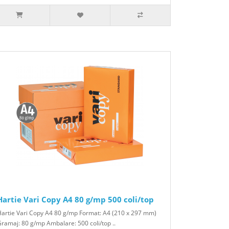
Hartie Vari Copy A4 80 g/mp 500 coli/top
artie Vari Copy A4 80 g/mp Format: A4 (210 x 297 mm)
ramaj: 80 g/mp Ambalare: 500 coli/top ..