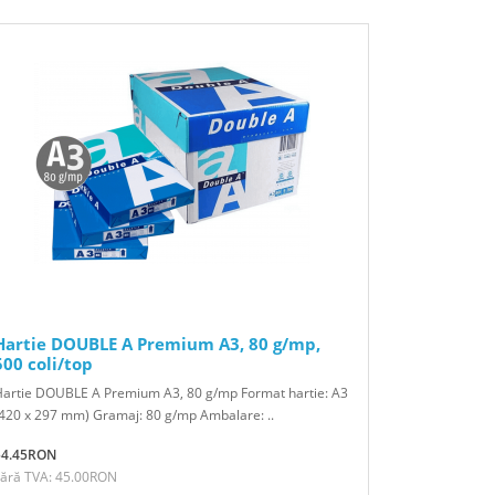
Hartie DOUBLE A Premium A3, 80 g/mp,
500 coli/top
Hartie DOUBLE A Premium A3, 80 g/mp Format hartie: A3
420 x 297 mm) Gramaj: 80 g/mp Ambalare: ..
54.45RON
Fără TVA: 45.00RON