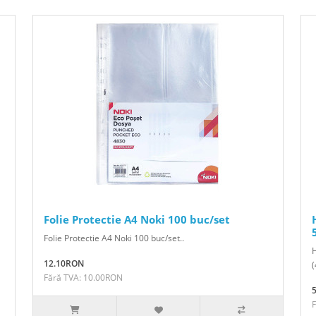
Folie Protectie A4 Noki 100 buc/set
Folie Protectie A4 Noki 100 buc/set..
12.10RON
(
Fără TVA: 10.00RON