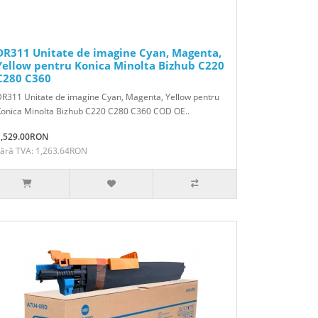
DR311 Unitate de imagine Cyan, Magenta,
Yellow pentru Konica Minolta Bizhub C220
C280 C360
R311 Unitate de imagine Cyan, Magenta, Yellow pentru
Konica Minolta Bizhub C220 C280 C360 COD OE..
1,529.00RON
Fără TVA: 1,263.64RON