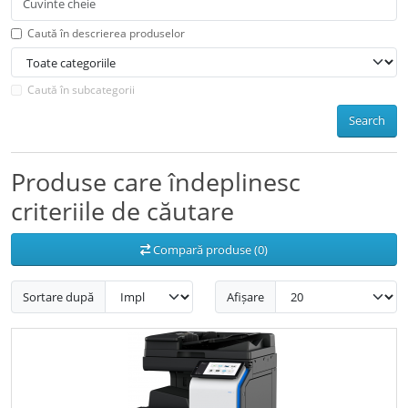
Caută în descrierea produselor
Caută în subcategorii
Search
Produse care îndeplinesc
criteriile de căutare
Compară produse (0)
Sortare după
Afișare