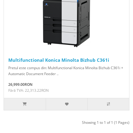
Multifunctional Konica Minolta Bizhub C361i
Pretul este compus din: Multifunctional Konica Minolta Bizhub C361i +
Automatic Document Feeder ..
26,999.00RON
Fără TVA: 22,313.22RON
Showing 1 to 1 of 1 (1 Pages)