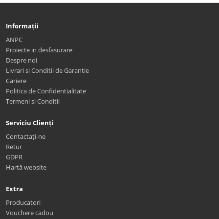
Informații
ANPC
Proiecte in desfasurare
Despre noi
Livrari si Conditii de Garantie
Cariere
Politica de Confidentialitate
Termeni si Conditii
Serviciu Clienți
Contactați-ne
Retur
GDPR
Hartă website
Extra
Producatori
Vouchere cadou