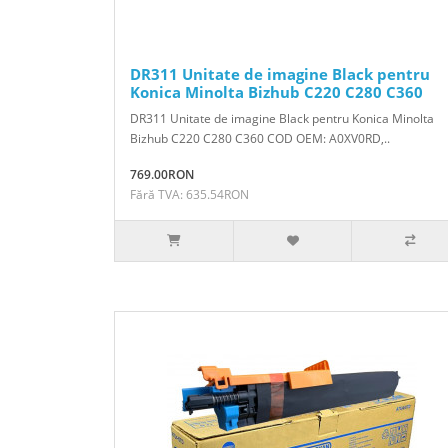
DR311 Unitate de imagine Black pentru
Konica Minolta Bizhub C220 C280 C360
DR311 Unitate de imagine Black pentru Konica Minolta
Bizhub C220 C280 C360 COD OEM: A0XV0RD,..
769.00RON
Fără TVA: 635.54RON