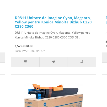
DR311 Unitate de imagine Cyan, Magenta,
Yellow pentru Konica Minolta Bizhub C220
C280 C360
DR311 Unitate de imagine Cyan, Magenta, Yellow pentru
Konica Minolta Bizhub C220 C280 C360 COD OE..
1,529.00RON
Fără TVA: 1,263.64RON