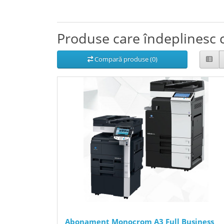
Produse care îndeplinesc c
Compară produse (0)
Abonament Monocrom A3 Full Business