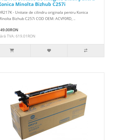
Konica Minolta Bizhub C257i
R217K - Unitate de cilindru originala pentru Konica
Minolta Bizhub C257i COD OEM: ACVF0RD, ..
749.00RON
Fără TVA: 619.01RON