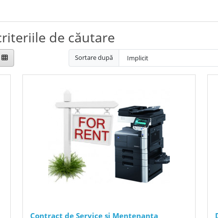
riteriile de căutare
Sortare după
Contract de Service si Mentenanta