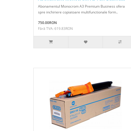
Abonamentul Monocrom A3 Premium Business ofera
spre inchiriere copiatoare multifunctionale form..
750.00RON
Fără TVA: 619.83RON