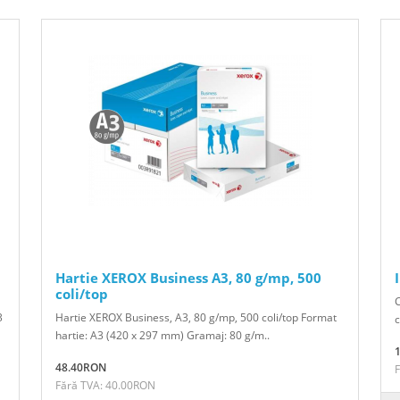
Hartie XEROX Business A3, 80 g/mp, 500
coli/top
C
3
Hartie XEROX Business, A3, 80 g/mp, 500 coli/top Format
c
hartie: A3 (420 x 297 mm) Gramaj: 80 g/m..
48.40RON
Fără TVA: 40.00RON