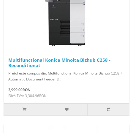
Multifunctional Konica Minolta Bizhub C258 -
Reconditionat
Pretul este compus din: Multifunctional Konica Minolta Bizhub C258 +
Automatic Document Feeder D..
3,999.00RON
Fără TVA: 3,304.96RON