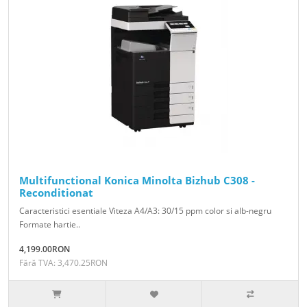
Multifunctional Konica Minolta Bizhub C308 -
Reconditionat
Caracteristici esentiale Viteza A4/A3: 30/15 ppm color si alb-negru
Formate hartie..
4,199.00RON
Fără TVA: 3,470.25RON