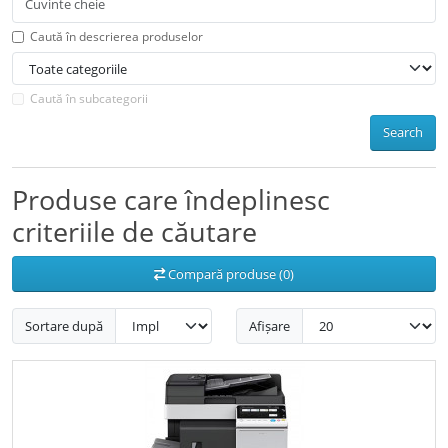
Caută în descrierea produselor
Caută în subcategorii
Search
Produse care îndeplinesc
criteriile de căutare
Compară produse (0)
Sortare după
Afișare