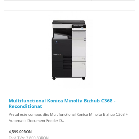
Multifunctional Konica Minolta Bizhub C368 -
Reconditionat
Pretul este compus din: Multifunctional Konica Minolta Bizhub C368 +
Automatic Document Feeder D..
4,599.00RON
Fără TVA: 3,800.83RON