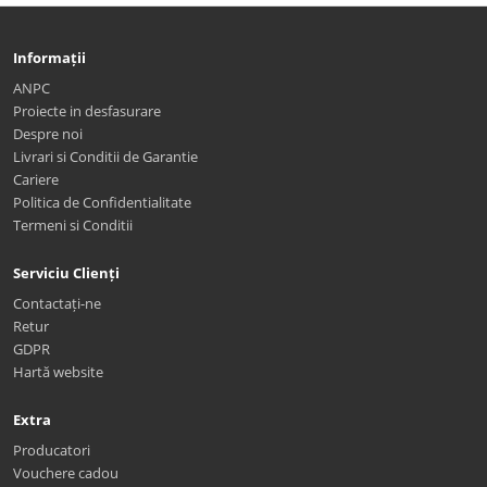
Informații
ANPC
Proiecte in desfasurare
Despre noi
Livrari si Conditii de Garantie
Cariere
Politica de Confidentialitate
Termeni si Conditii
Serviciu Clienți
Contactați-ne
Retur
GDPR
Hartă website
Extra
Producatori
Vouchere cadou