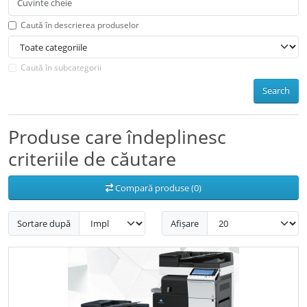
Caută în descrierea produselor
Caută în subcategorii
Search
Produse care îndeplinesc
criteriile de căutare
Compară produse (0)
Sortare după
Afișare