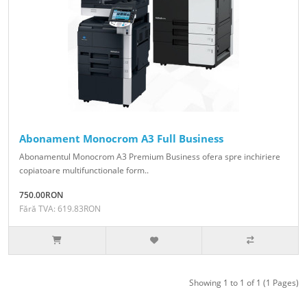
Abonament Monocrom A3 Full Business
Abonamentul Monocrom A3 Premium Business ofera spre inchiriere
copiatoare multifunctionale form..
750.00RON
Fără TVA: 619.83RON
Showing 1 to 1 of 1 (1 Pages)