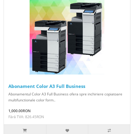
Abonament Color A3 Full Business
Abonamentul Color A3 Full Business ofera spre inchiriere copiatoare
multifunctionale color form..
1,000.00RON
Fără TVA: 826.45RON