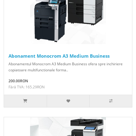
Abonament Monocrom A3 Medium Business
Abonamentul Monocrom A3 Medium Business ofera spre inchiriere
copiatoare multifunctionale forma..
200.00RON
Fără TVA: 165.29RON