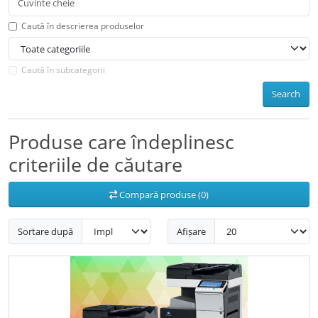
Caută în descrierea produselor
Caută în subcategorii
Search
Produse care îndeplinesc
criteriile de căutare
Compară produse (0)
Sortare după
Afișare