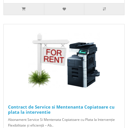
Contract de Service si Mentenanta Copiatoare cu
plata la interventie
Abonament Service Si Mentenata Copiatoare cu Plata la Intervenție
Flexibilitate și eficiență – Ab..