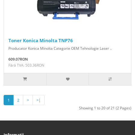
Toner Konica Minolta TNP76
Producator Konica Minolta Categorie OEM Tehnologie Laser ..
609.07RON
Fără TVA: 503.36RON
1
2
>
>|
Showing 1 to 20 of 21 (2 Pages)
Informații