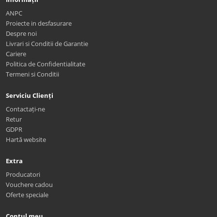
ANPC
Proiecte in desfasurare
Despre noi
Livrari si Conditii de Garantie
Cariere
Politica de Confidentialitate
Termeni si Conditii
Serviciu Clienți
Contactați-ne
Retur
GDPR
Hartă website
Extra
Producatori
Vouchere cadou
Oferte speciale
Contul meu