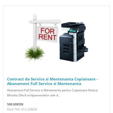
Contract de Service si Mentenanta Copiatoare -
Abonament Full Service si Mentenanta
Abonament Full Service si Mentenanta pentru Copiatoare Konica
Minolta Oferă echipamentelor tale d..
500.00RON
Fără TVA: 413.22RON