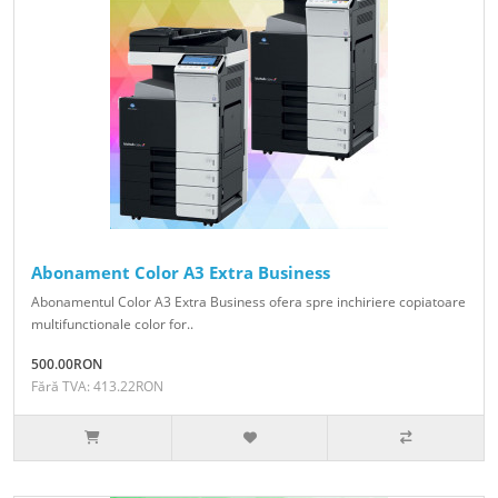
Abonament Color A3 Extra Business
Abonamentul Color A3 Extra Business ofera spre inchiriere copiatoare
multifunctionale color for..
500.00RON
Fără TVA: 413.22RON