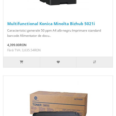
Multifunctional Konica Minolta Bizhub 5021i
Caracteristici generale 50 ppm A4 alb-negru Imprimare standard
barcode Alimentator de docu..
4,399.00RON
Fără TVA: 3,635.54RON