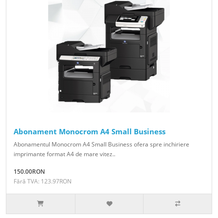
Abonament Monocrom A4 Small Business
Abonamentul Monocrom A4 Small Business ofera spre inchiriere
imprimante format A4 de mare vitez..
150.00RON
Fără TVA: 123.97RON