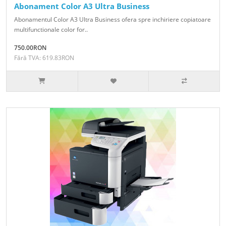
Abonament Color A3 Ultra Business
Abonamentul Color A3 Ultra Business ofera spre inchiriere copiatoare
multifunctionale color for..
750.00RON
Fără TVA: 619.83RON