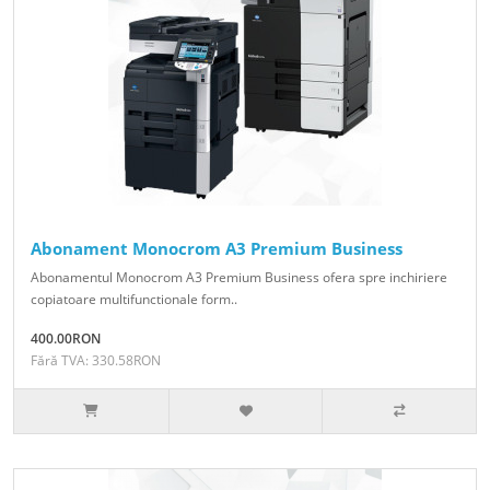
Abonament Monocrom A3 Premium Business
Abonamentul Monocrom A3 Premium Business ofera spre inchiriere
copiatoare multifunctionale form..
400.00RON
Fără TVA: 330.58RON