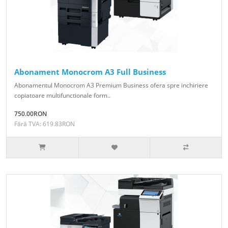
Abonament Monocrom A3 Full Business
Abonamentul Monocrom A3 Premium Business ofera spre inchiriere
copiatoare multifunctionale form..
750.00RON
Fără TVA: 619.83RON