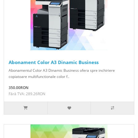
Abonament Color A3 Dinamic Business
Abonamentul Color A3 Dinamic Business ofera spre inchiriere
copiatoare multifunctionale color f..
350.00RON
Fără TVA: 289.26RON