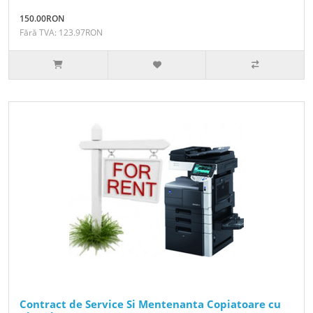
150.00RON
Fără TVA: 123.97RON
Contract de Service Si Mentenanta Copiatoare cu