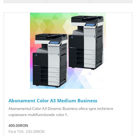
Abonament Color A3 Medium Business
Abonamentul Color A3 Dinamic Business ofera spre inchiriere
copiatoare multifunctionale color f..
400.00RON
Fără TVA: 330.58RON