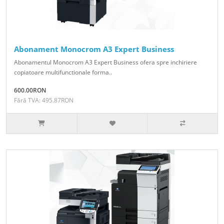
Abonament Monocrom A3 Expert Business
Abonamentul Monocrom A3 Expert Business ofera spre inchiriere
copiatoare multifunctionale forma..
600.00RON
Fără TVA: 495.87RON