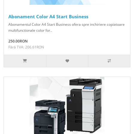
Abonament Color A4 Start Business
Abonamentul Color A4 Start Business ofera spre inchiriere copiatoare
multifunctionale color for..
250.00RON
Fără TVA: 206.61RON