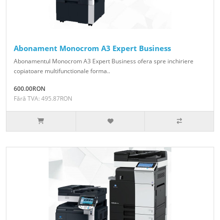
Abonament Monocrom A3 Expert Business
Abonamentul Monocrom A3 Expert Business ofera spre inchiriere
copiatoare multifunctionale forma..
600.00RON
Fără TVA: 495.87RON