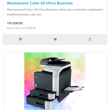
Abonament Color A3 Ultra Business
Abonamentul Color A3 Ultra Business ofera spre inchiriere copiatoare
multifunctionale color for..
750.00RON
Fără TVA: 619.83RON