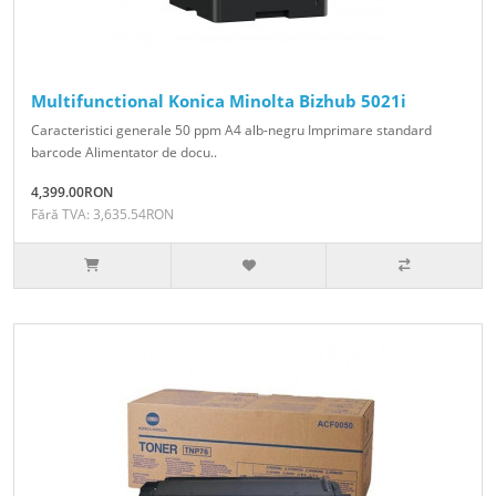
Multifunctional Konica Minolta Bizhub 5021i
Caracteristici generale 50 ppm A4 alb-negru Imprimare standard
barcode Alimentator de docu..
4,399.00RON
Fără TVA: 3,635.54RON