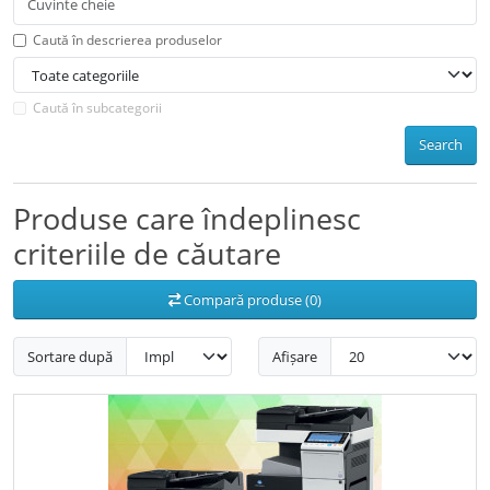
Caută în descrierea produselor
Caută în subcategorii
Search
Produse care îndeplinesc
criteriile de căutare
Compară produse (0)
Sortare după
Afișare