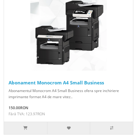
Abonament Monocrom A4 Small Business
Abonamentul Monocrom A4 Small Business ofera spre inchiriere
imprimante format A4 de mare vitez..
150.00RON
Fără TVA: 123.97RON