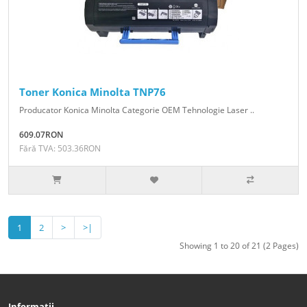
Toner Konica Minolta TNP76
Producator Konica Minolta Categorie OEM Tehnologie Laser ..
609.07RON
Fără TVA: 503.36RON
1
2
>
>|
Showing 1 to 20 of 21 (2 Pages)
Informații