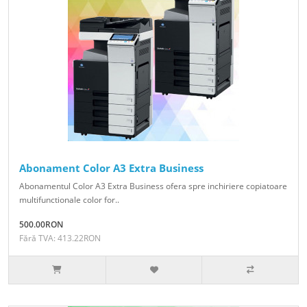
Abonament Color A3 Extra Business
Abonamentul Color A3 Extra Business ofera spre inchiriere copiatoare
multifunctionale color for..
500.00RON
Fără TVA: 413.22RON