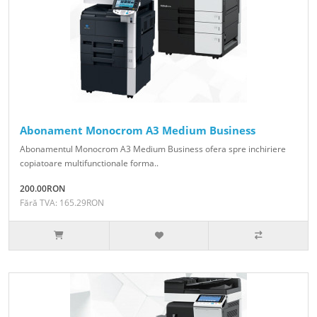
Abonament Monocrom A3 Medium Business
Abonamentul Monocrom A3 Medium Business ofera spre inchiriere
copiatoare multifunctionale forma..
200.00RON
Fără TVA: 165.29RON