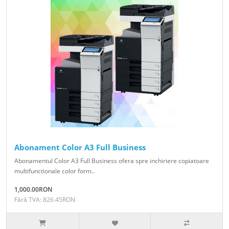
Abonament Color A3 Full Business
Abonamentul Color A3 Full Business ofera spre inchiriere copiatoare
multifunctionale color form..
1,000.00RON
Fără TVA: 826.45RON