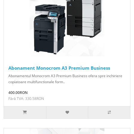
Abonament Monocrom A3 Premium Business
Abonamentul Monocrom A3 Premium Business ofera spre inchiriere
copiatoare multifunctionale form..
400.00RON
Fără TVA: 330.58RON