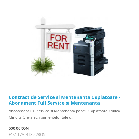
Contract de Service si Mentenanta Copiatoare -
Abonament Full Service si Mentenanta
Abonament Full Service si Mentenanta pentru Copiatoare Konica
Minolta Oferă echipamentelor tale d..
500.00RON
Fără TVA: 413.22RON