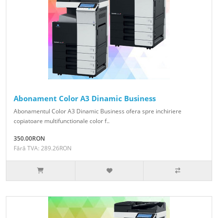
Abonament Color A3 Dinamic Business
Abonamentul Color A3 Dinamic Business ofera spre inchiriere
copiatoare multifunctionale color f..
350.00RON
Fără TVA: 289.26RON