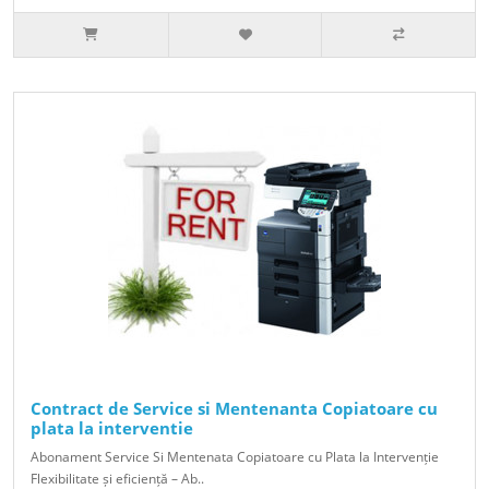
Contract de Service si Mentenanta Copiatoare cu
plata la interventie
Abonament Service Si Mentenata Copiatoare cu Plata la Intervenție
Flexibilitate și eficiență – Ab..