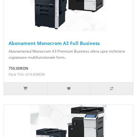
Abonament Monocrom A3 Full Business
Abonamentul Monocrom A3 Premium Business ofera spre inchiriere
copiatoare multifunctionale form..
750.00RON
Fără TVA: 619.83RON