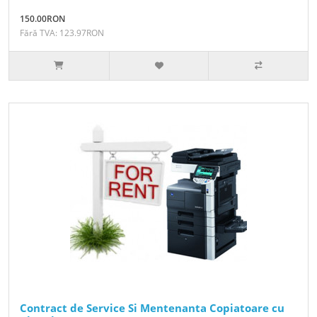
150.00RON
Fără TVA: 123.97RON
Contract de Service Si Mentenanta Copiatoare cu