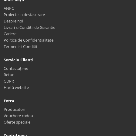
ANPC
Proiecte in desfasurare
Despre noi
Livrari si Conditii de Garantie
Cariere
Politica de Confidentialitate
Termeni si Conditii
Serviciu Clienți
Contactați-ne
Retur
GDPR
Hartă website
Extra
Producatori
Vouchere cadou
Oferte speciale
Contul meu