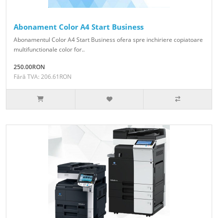
Abonament Color A4 Start Business
Abonamentul Color A4 Start Business ofera spre inchiriere copiatoare
multifunctionale color for..
250.00RON
Fără TVA: 206.61RON