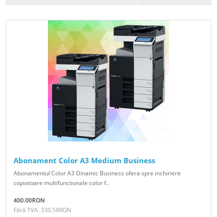
Abonament Color A3 Medium Business
Abonamentul Color A3 Dinamic Business ofera spre inchiriere
copiatoare multifunctionale color f..
400.00RON
Fără TVA: 330.58RON