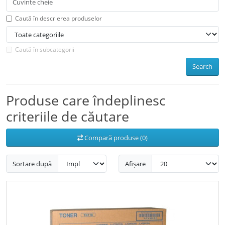
Caută în descrierea produselor
Caută în subcategorii
Search
Produse care îndeplinesc
criteriile de căutare
Compară produse (0)
Sortare după
Afișare