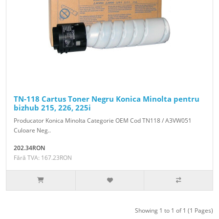
TN-118 Cartus Toner Negru Konica Minolta pentru
bizhub 215, 226, 225i
Producator Konica Minolta Categorie OEM Cod TN118 / A3VW051
Culoare Neg..
202.34RON
Fără TVA: 167.23RON
Showing 1 to 1 of 1 (1 Pages)