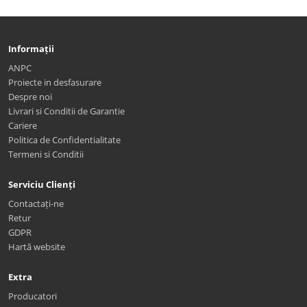
Informații
ANPC
Proiecte in desfasurare
Despre noi
Livrari si Conditii de Garantie
Cariere
Politica de Confidentialitate
Termeni si Conditii
Serviciu Clienți
Contactați-ne
Retur
GDPR
Hartă website
Extra
Producatori