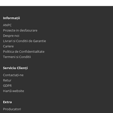
Informații
ANPC
Proiecte in desfasurare
Despre noi
Livrari si Conditii de Garantie
Cariere
Politica de Confidentialitate
Termeni si Conditii
Serviciu Clienți
Contactați-ne
Retur
GDPR
Hartă website
Extra
Producatori