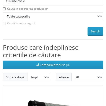
Caută în descrierea produselor
Caută în subcategorii
Search
Produse care îndeplinesc
criteriile de căutare
Compară produse (0)
Sortare după
Afișare