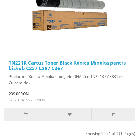
TN221K Cartus Toner Black Konica Minolta pentru
bizhub C227 C287 C367
Producator Konica Minolta Categorie OEM Cod TN221K / A8K3150
Culoare Ne..
239.00RON
Fără TVA: 197.52RON
Showing 1 to 1 of 1 (1 Pages)