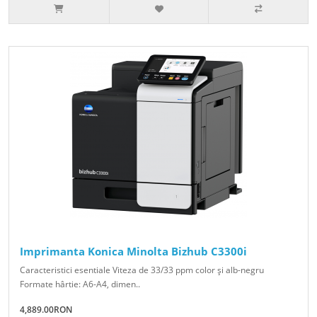
Imprimanta Konica Minolta Bizhub C3300i
Caracteristici esentiale Viteza de 33/33 ppm color şi alb-negru
Formate hârtie: A6-A4, dimen..
4,889.00RON