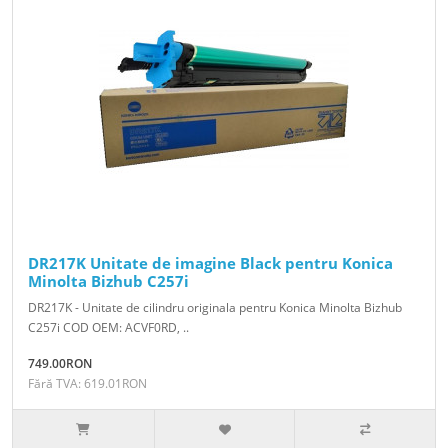
DR217K Unitate de imagine Black pentru Konica
Minolta Bizhub C257i
DR217K - Unitate de cilindru originala pentru Konica Minolta Bizhub
C257i COD OEM: ACVF0RD, ..
749.00RON
Fără TVA: 619.01RON