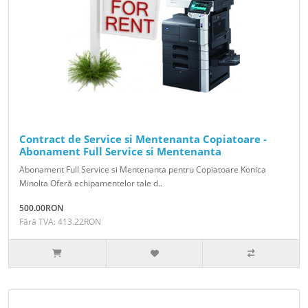
Contract de Service si Mentenanta Copiatoare -
Abonament Full Service si Mentenanta
Abonament Full Service si Mentenanta pentru Copiatoare Konica
Minolta Oferă echipamentelor tale d..
500.00RON
Fără TVA: 413.22RON