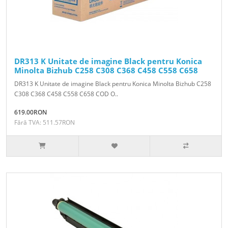
DR313 K Unitate de imagine Black pentru Konica
Minolta Bizhub C258 C308 C368 C458 C558 C658
DR313 K Unitate de imagine Black pentru Konica Minolta Bizhub C258
C308 C368 C458 C558 C658 COD O..
619.00RON
Fără TVA: 511.57RON