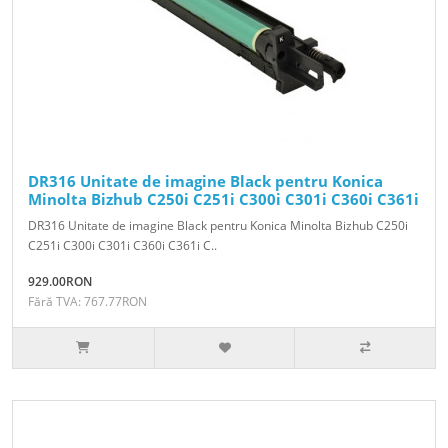
DR316 Unitate de imagine Black pentru Konica
Minolta Bizhub C250i C251i C300i C301i C360i C361i
DR316 Unitate de imagine Black pentru Konica Minolta Bizhub C250i
C251i C300i C301i C360i C361i C..
929.00RON
Fără TVA: 767.77RON