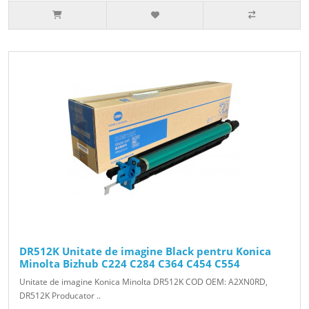
DR512K Unitate de imagine Black pentru Konica
Minolta Bizhub C224 C284 C364 C454 C554
Unitate de imagine Konica Minolta DR512K COD OEM: A2XN0RD,
DR512K Producator ..