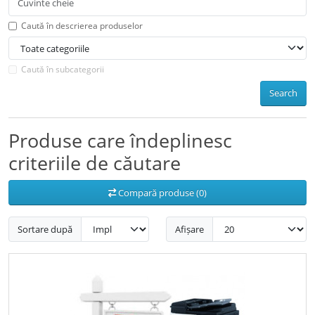
Caută în descrierea produselor
Caută în subcategorii
Search
Produse care îndeplinesc
criteriile de căutare
Compară produse (0)
Sortare după
Afișare