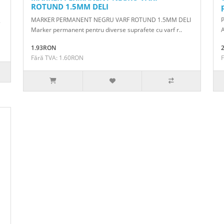
ROTUND 1.5MM DELI
MARKER PERMANENT NEGRU VARF ROTUND 1.5MM DELI
.
Marker permanent pentru diverse suprafete cu varf r..
1.93RON
Fără TVA: 1.60RON