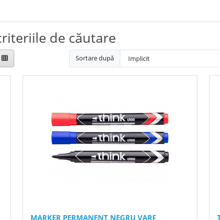
riteriile de căutare
Sortare după
I
MARKER PERMANENT NEGRU VARF