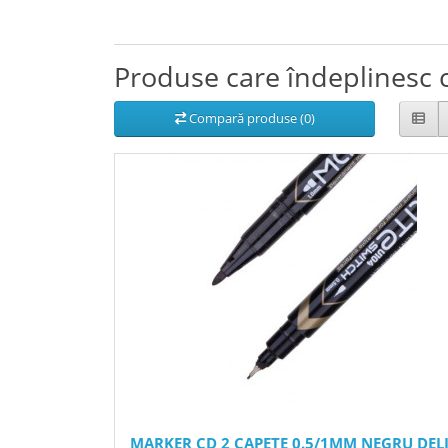
Produse care îndeplinesc c
Compară produse (0)
MARKER CD 2 CAPETE 0.5/1MM NEGRU DEL