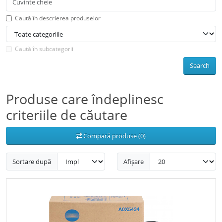
Caută în descrierea produselor
Caută în subcategorii
Search
Produse care îndeplinesc
criteriile de căutare
Compară produse (0)
Sortare după
Afișare