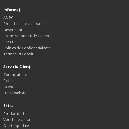
Informații
ANPC
Proiecte in desfasurare
Despre noi
Livrari si Conditii de Garantie
Cariere
Politica de Confidentialitate
Termeni si Conditii
Serviciu Clienți
Contactați-ne
Retur
GDPR
Hartă website
Extra
Producatori
Vouchere cadou
Oferte speciale