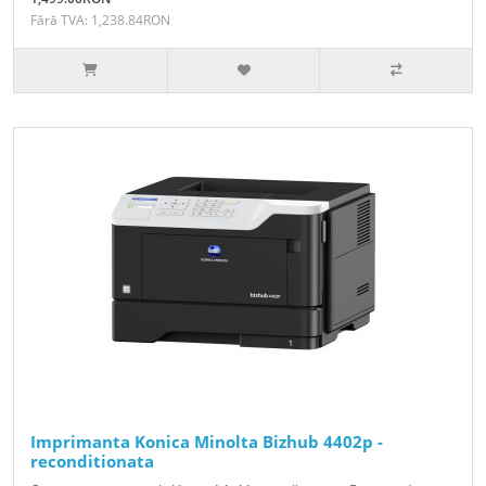
Fără TVA: 1,238.84RON
Imprimanta Konica Minolta Bizhub 4402p -
reconditionata