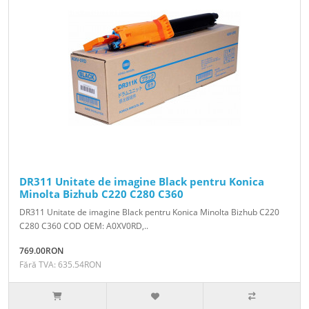
DR311 Unitate de imagine Black pentru Konica
Minolta Bizhub C220 C280 C360
DR311 Unitate de imagine Black pentru Konica Minolta Bizhub C220
C280 C360 COD OEM: A0XV0RD,..
769.00RON
Fără TVA: 635.54RON