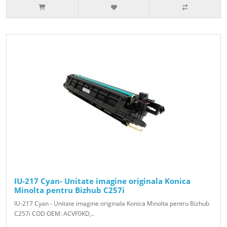
IU-217 Cyan- Unitate imagine originala Konica
Minolta pentru Bizhub C257i
IU-217 Cyan - Unitate imagine originala Konica Minolta pentru Bizhub
C257i COD OEM: ACVF0KD,..