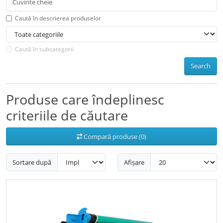
Caută în descrierea produselor
Caută în subcategorii
Search
Produse care îndeplinesc
criteriile de căutare
Compară produse (0)
Sortare după
Afișare