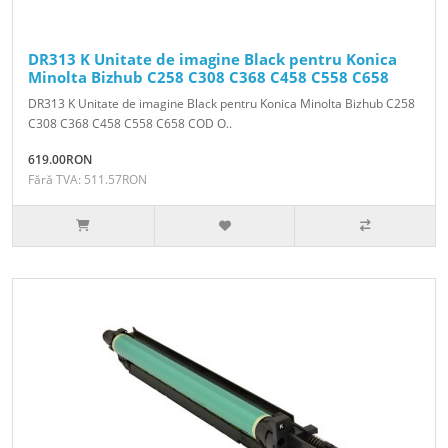
DR313 K Unitate de imagine Black pentru Konica
Minolta Bizhub C258 C308 C368 C458 C558 C658
DR313 K Unitate de imagine Black pentru Konica Minolta Bizhub C258
C308 C368 C458 C558 C658 COD O..
619.00RON
Fără TVA: 511.57RON