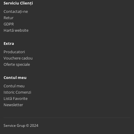
Serviciu Clienți
Contactați-ne
Retur
GDPR
Hartă website
Extra
Producatori
Vouchere cadou
Oferte speciale
Contul meu
Contul meu
Istoric Comenzi
Listă Favorite
Newsletter
Service Grup © 2024