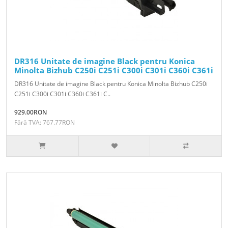
DR316 Unitate de imagine Black pentru Konica
Minolta Bizhub C250i C251i C300i C301i C360i C361i
DR316 Unitate de imagine Black pentru Konica Minolta Bizhub C250i
C251i C300i C301i C360i C361i C..
929.00RON
Fără TVA: 767.77RON