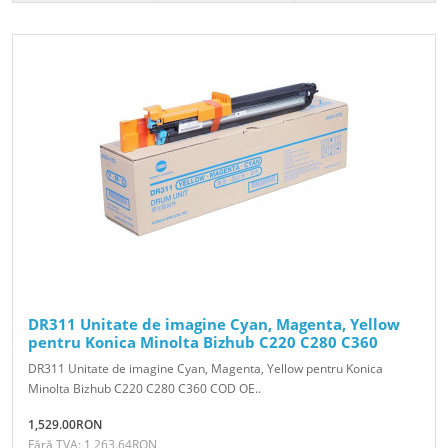
DR311 Unitate de imagine Cyan, Magenta, Yellow
pentru Konica Minolta Bizhub C220 C280 C360
DR311 Unitate de imagine Cyan, Magenta, Yellow pentru Konica
Minolta Bizhub C220 C280 C360 COD OE..
1,529.00RON
Fără TVA: 1,263.64RON