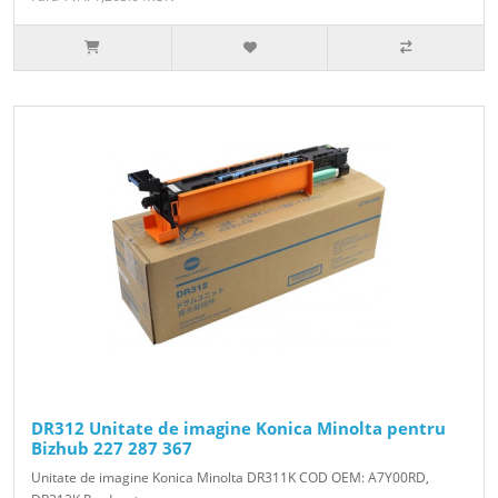
DR312 Unitate de imagine Konica Minolta pentru
Bizhub 227 287 367
Unitate de imagine Konica Minolta DR311K COD OEM: A7Y00RD,