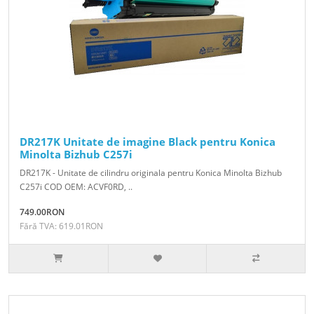
DR217K Unitate de imagine Black pentru Konica
Minolta Bizhub C257i
DR217K - Unitate de cilindru originala pentru Konica Minolta Bizhub
C257i COD OEM: ACVF0RD, ..
749.00RON
Fără TVA: 619.01RON