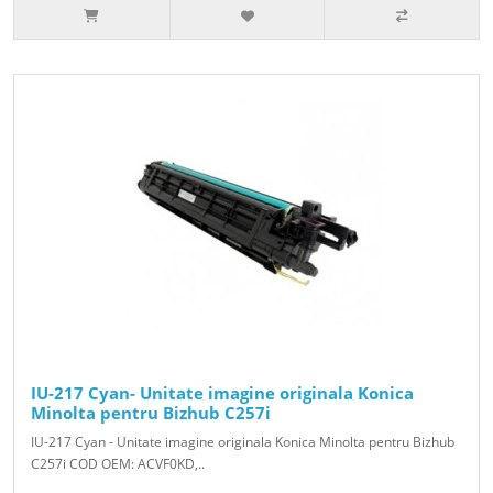
IU-217 Cyan- Unitate imagine originala Konica
Minolta pentru Bizhub C257i
IU-217 Cyan - Unitate imagine originala Konica Minolta pentru Bizhub
C257i COD OEM: ACVF0KD,..