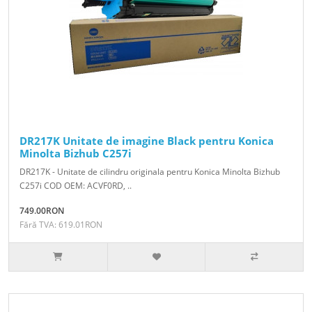
DR217K Unitate de imagine Black pentru Konica
Minolta Bizhub C257i
DR217K - Unitate de cilindru originala pentru Konica Minolta Bizhub
C257i COD OEM: ACVF0RD, ..
749.00RON
Fără TVA: 619.01RON