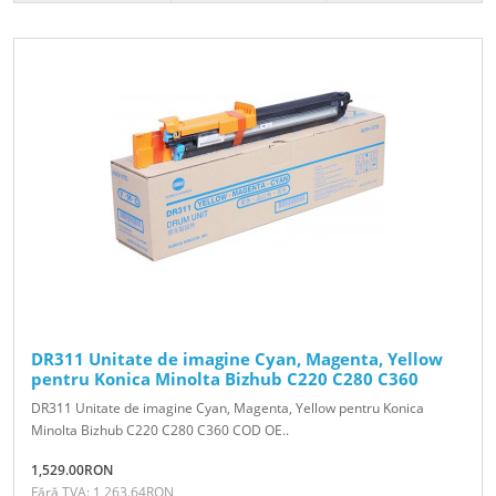
DR311 Unitate de imagine Cyan, Magenta, Yellow
pentru Konica Minolta Bizhub C220 C280 C360
DR311 Unitate de imagine Cyan, Magenta, Yellow pentru Konica
Minolta Bizhub C220 C280 C360 COD OE..
1,529.00RON
Fără TVA: 1,263.64RON